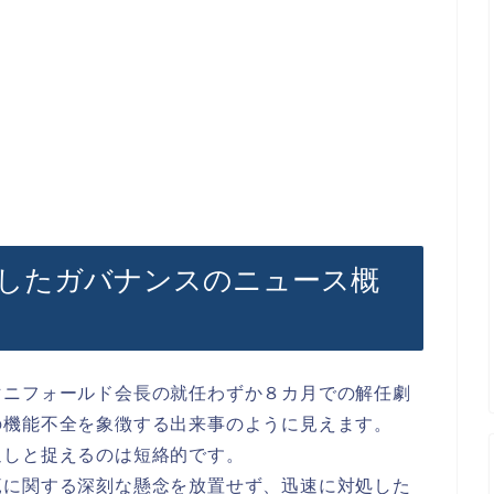
能したガバナンスのニュース概
マニフォールド会長の就任わずか８カ月での解任劇
の機能不全を象徴する出来事のように見えます。
返しと捉えるのは短絡的です。
範に関する深刻な懸念を放置せず、迅速に対処した