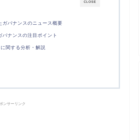
CLOSE
たガバナンスのニュース概要
ガバナンスの注目ポイント
方に関する分析・解説
ら
ポンサーリンク