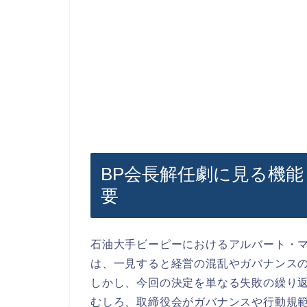
BP会長解任劇に見る機
要
石油大手ビーピーにおけるアルバート・
は、一見すると経営の混乱やガバナンス
しかし、今回の決定を単なる失敗の繰り
むしろ、取締役会がガバナンスや行動規