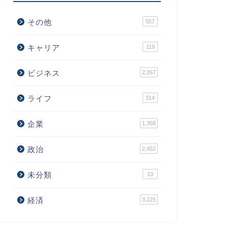
その他
557
キャリア
119
ビジネス
2,267
ライフ
314
企業
1,358
政治
2,452
未分類
10
経済
3,225