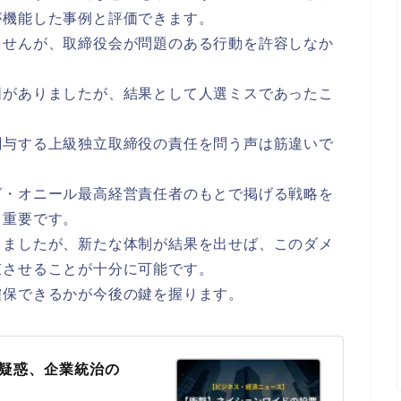
が機能した事例と評価できます。
ませんが、取締役会が問題のある行動を許容しなか
図がありましたが、結果として人選ミスであったこ
関与する上級独立取締役の責任を問う声は筋違いで
グ・オニール最高経営責任者のもとで掲げる戦略を
り重要です。
りましたが、新たな体制が結果を出せば、このダメ
束させることが十分に可能です。
確保できるかが今後の鍵を握ります。
疑惑、企業統治の