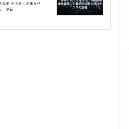
ス概要 英国最大の相互扶
り、候補