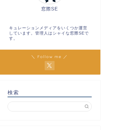
窓際SE
キュレーションメディアをいくつか運営
しています。管理人はシャイな窓際SEで
す。
＼ Follow me ／
検索