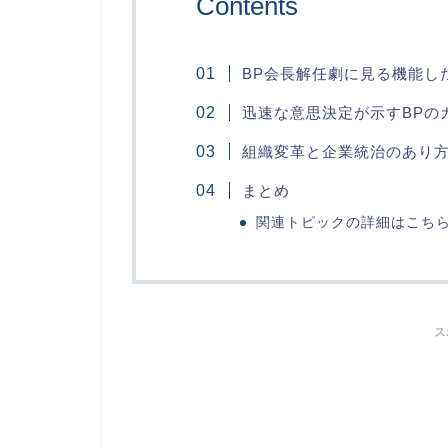
Contents
BP会長解任劇に見る機能し
迅速な意思決定が示すBPの
組織変革と企業統治のあり
まとめ
関連トピックの詳細はこち
ス