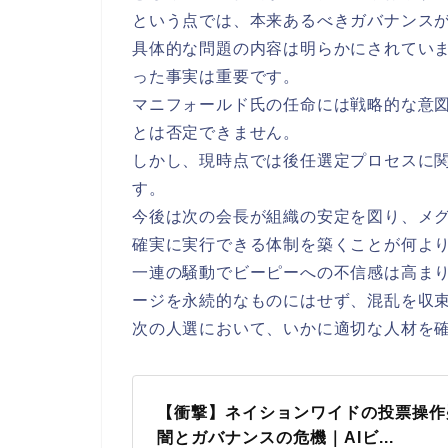
という点では、本来あるべきガバナンス
具体的な問題の内容は明らかにされてい
った事実は重要です。
マニフォールド氏の任命には戦略的な意
とは否定できません。
しかし、現時点では後任選定プロセスに
す。
今後は次の会長が組織の安定を図り、メ
確実に実行できる体制を築くことが何よ
一連の騒動でビーピーへの不信感は高ま
ージを永続的なものにはせず、混乱を収
次の人選において、いかに適切な人材を
【衝撃】ネイションワイドの投票操作
闇とガバナンスの危機｜AIビ...