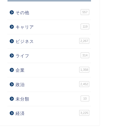
その他
557
キャリア
119
ビジネス
2,267
ライフ
314
企業
1,358
政治
2,452
未分類
10
経済
3,225