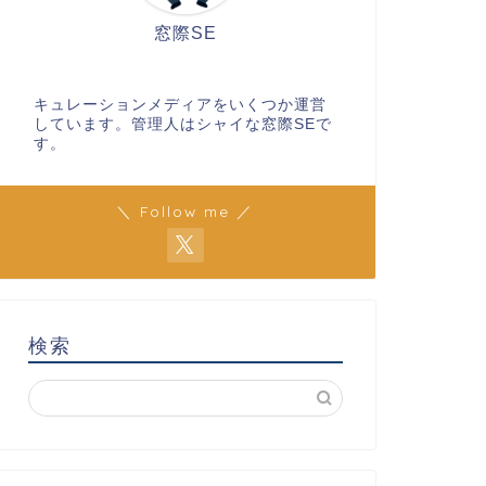
窓際SE
キュレーションメディアをいくつか運営
しています。管理人はシャイな窓際SEで
す。
＼ Follow me ／
検索