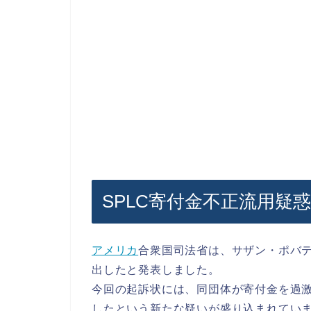
SPLC寄付金不正流用疑
アメリカ
合衆国司法省は、サザン・ポバ
出したと発表しました。
今回の起訴状には、同団体が寄付金を過
したという新たな疑いが盛り込まれてい