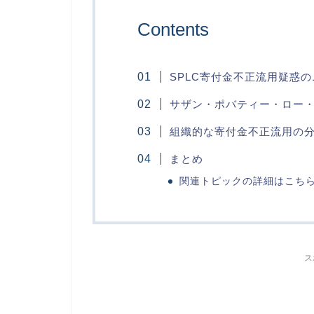
Contents
SPLC寄付金不正流用疑惑
サザン・ポバティー・ロー
組織的な寄付金不正流用の
まとめ
関連トピックの詳細はこち
ス