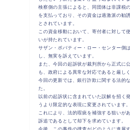
検察側の主張によると、同団体は非課税
を支払っており、その資金は過激派の勧
とされています。
この資金移動において、寄付者に対して
いが持たれています。
サザン・ポバティー・ロー・センター側
し、無実を訴えています。
また、今回の起訴状が裁判所から正式に
も、政府による異常な対応であると厳し
今回の更新では、銀行詐欺に関する法的
た。
以前の起訴状に含まれていた誤解を招く
うより限定的な表現に変更されています
これにより、法的瑕疵を補強する狙いが
訴追であるとして却下を求めています。
今後、この事件の捜査がどのように進展