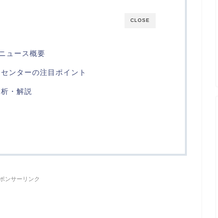
CLOSE
のニュース概要
・センターの注目ポイント
分析・解説
ら
ポンサーリンク