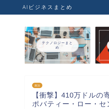
AIビジネスまとめ
テクノロジーまと
め
政治
【衝撃】410万ドルの
ポバティー・ロー・セ