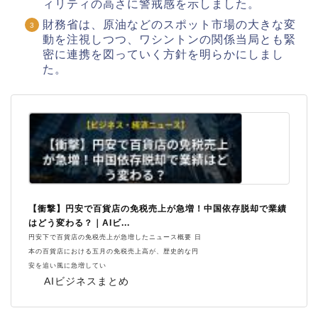
ィリティの高さに警戒感を示しました。
財務省は、原油などのスポット市場の大きな変
動を注視しつつ、ワシントンの関係当局とも緊
密に連携を図っていく方針を明らかにしまし
た。
【衝撃】円安で百貨店の免税売上が急増！中国依存脱却で業績
はどう変わる？｜AIビ...
円安下で百貨店の免税売上が急増したニュース概要 日
本の百貨店における五月の免税売上高が、歴史的な円
安を追い風に急増してい
AIビジネスまとめ