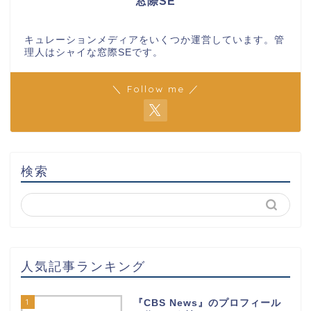
窓際SE
キュレーションメディアをいくつか運営しています。管
理人はシャイな窓際SEです。
＼ Follow me ／
検索
人気記事ランキング
1
『CBS News』のプロフィール