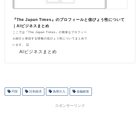
『The Japan Times』のプロフィールと信ぴょう性について
｜AIビジネスまとめ
ここでは『The Japan Times』の簡単なプロフィー
ル紹介と発信する情報の信ぴょう性についてまとめて
います。 記
AIビジネスまとめ
円安
日本経済
為替介入
金融政策
スポンサーリンク