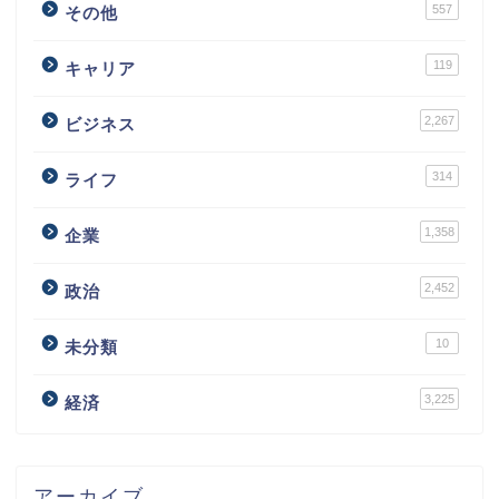
557
その他
119
キャリア
2,267
ビジネス
314
ライフ
1,358
企業
2,452
政治
10
未分類
3,225
経済
アーカイブ