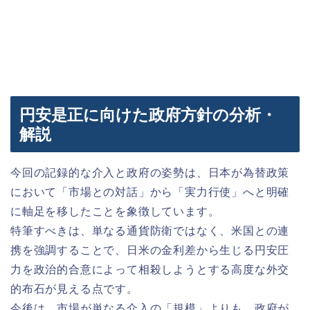
円安是正に向けた政府方針の分析・
解説
今回の記録的な介入と政府の姿勢は、日本が為替政策
において「市場との対話」から「実力行使」へと明確
に軸足を移したことを象徴しています。
特筆すべきは、単なる通貨防衛ではなく、米国との連
携を強調することで、日米の金利差から生じる円安圧
力を政治的合意によって相殺しようとする高度な外交
的布石が見える点です。
今後は、市場が単なる介入の「規模」よりも、政府が