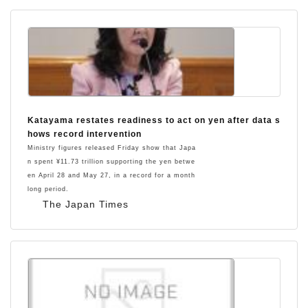
Katayama restates readiness to act on yen after data s
hows record intervention
Ministry figures released Friday show that Japa
n spent ¥11.73 trillion supporting the yen betwe
en April 28 and May 27, in a record for a month
long period.
The Japan Times