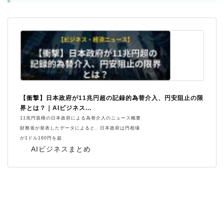
【衝撃】日本政府が11兆円超の記録的為替介入、円安阻止の限
界とは？｜AIビジネス...
11兆円規模の日本政府による為替介入のニュース概要
財務省が発表したデータによると、日本政府は円相場
が1ドル160円を超
AIビジネスまとめ