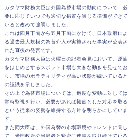
カタヤマ財務大臣は外国為替市場の動向について、必
要に応じていつでも適切な措置を講じる準備ができて
いると改めて強調しました。
これは四月下旬から五月下旬にかけて、日本政府によ
る過去最大規模の為替介入が実施された事実が公表さ
れた直後の発言です。
カタヤマ財務大臣は火曜日の記者会見において、原油
をはじめとするスポット市場も大きな動きを見せてお
り、市場のボラティリティが高い状態が続いていると
の認識を示しました。
その上で為替市場については、過度な変動に対しては
常時監視を行い、必要があれば毅然とした対応を取る
という従来の姿勢を維持する方針を明らかにしていま
す。
また同大臣は、外国為替の市場環境やトレンドに関し
て、米国政府の当局者と緊密に連携を取り続けている