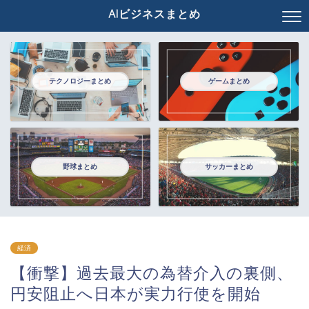
AIビジネスまとめ
テクノロジーまとめ
ゲームまとめ
野球まとめ
サッカーまとめ
経済
【衝撃】過去最大の為替介入の裏側、
円安阻止へ日本が実力行使を開始