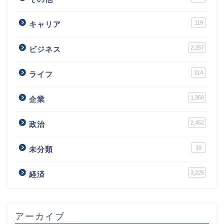
119
キャリア
2,267
ビジネス
314
ライフ
1,358
企業
2,452
政治
10
未分類
3,225
経済
アーカイブ