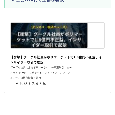
ここを押して正解を確認
【衝撃】グーグル社員がポリマーケットで1.8億円不正益、イ
ンサイダー取引で起訴｜...
グーグル社員によるポリマーケットの不正取引ニュー
ス概要 グーグルに勤務するソフトウェアエンジニア
が、社内の機密情報を悪用
AIビジネスまとめ