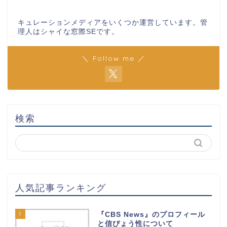
キュレーションメディアをいくつか運営しています。管
理人はシャイな窓際SEです。
＼ Follow me ／
検索
人気記事ランキング
1
『CBS News』のプロフィール
と信ぴょう性について