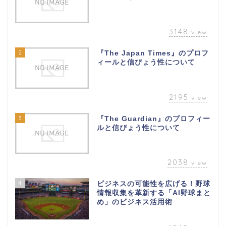
3148
view
2
『The Japan Times』のプロフ
ィールと信ぴょう性について
2195
view
3
『The Guardian』のプロフィー
ルと信ぴょう性について
2038
view
4
ビジネスの可能性を広げる！野球
情報収集を革新する「AI野球まと
め」のビジネス活用術