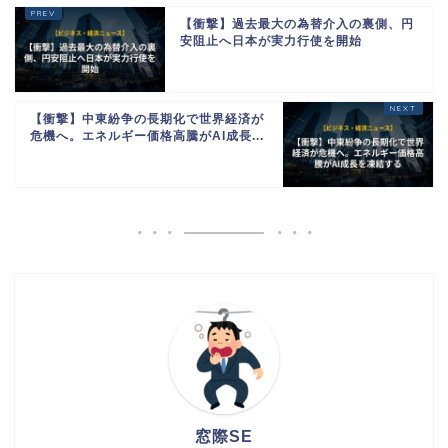
【衝撃】過去最大の為替介入の裏側、円
安阻止へ日本が実力行使を開始
【衝撃】中東紛争の長期化で世界経済が
危機へ。エネルギー価格高騰がAI成長...
窓際SE