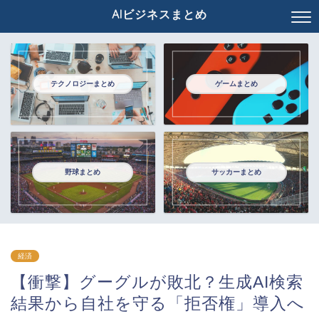
AIビジネスまとめ
テクノロジーまとめ
ゲームまとめ
野球まとめ
サッカーまとめ
経済
【衝撃】グーグルが敗北？生成AI検索
結果から自社を守る「拒否権」導入へ