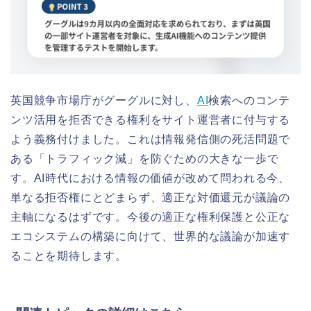
英国競争市場庁がグーグルに対し、
AI
検索へのコンテ
ンツ活用を拒否できる権利をサイト運営者に付与する
よう義務付けました。これは情報発信側の死活問題で
ある「トラフィック減」を防ぐための大きな一歩で
す。AI時代における情報の価値が改めて問われる今、
単なる拒否権にとどまらず、適正な対価還元が議論の
主軸になるはずです。今後の適正な権利保護と公正な
エコシステムの構築に向けて、世界的な議論が加速す
ることを期待します。