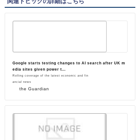
関連トピックの詳細はこちら
Google starts testing changes to AI search after UK m
edia sites given power t...
Rolling coverage of the latest economic and fin
ancial news
the Guardian