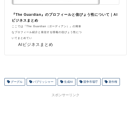
『The Guardian』のプロフィールと信ぴょう性について｜AI
ビジネスまとめ
ここでは『The Guardian（ガーディアン）』の簡単
なプロフィール紹介と発信する情報の信ぴょう性につ
いてまとめてい
AIビジネスまとめ
グーグル
パブリッシャー
生成AI
競争市場庁
著作権
スポンサーリンク