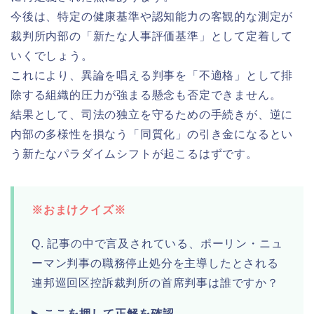
今後は、特定の健康基準や認知能力の客観的な測定が
裁判所内部の「新たな人事評価基準」として定着して
いくでしょう。
これにより、異論を唱える判事を「不適格」として排
除する組織的圧力が強まる懸念も否定できません。
結果として、司法の独立を守るための手続きが、逆に
内部の多様性を損なう「同質化」の引き金になるとい
う新たなパラダイムシフトが起こるはずです。
※おまけクイズ※
Q. 記事の中で言及されている、ポーリン・ニュ
ーマン判事の職務停止処分を主導したとされる
連邦巡回区控訴裁判所の首席判事は誰ですか？
ここを押して正解を確認