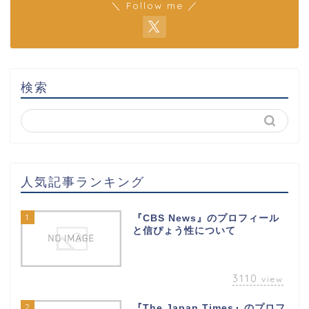
＼ Follow me ／
検索
人気記事ランキング
1
『CBS News』のプロフィール
と信ぴょう性について
3110
view
2
『The Japan Times』のプロフ