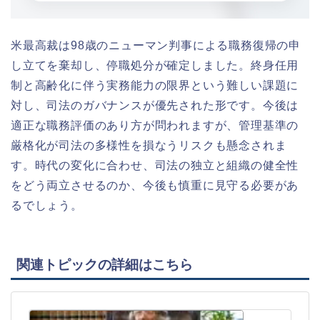
米最高裁は98歳のニューマン判事による職務復帰の申
し立てを棄却し、停職処分が確定しました。終身任用
制と高齢化に伴う実務能力の限界という難しい課題に
対し、司法のガバナンスが優先された形です。今後は
適正な職務評価のあり方が問われますが、管理基準の
厳格化が司法の多様性を損なうリスクも懸念されま
す。時代の変化に合わせ、司法の独立と組織の健全性
をどう両立させるのか、今後も慎重に見守る必要があ
るでしょう。
関連トピックの詳細はこちら