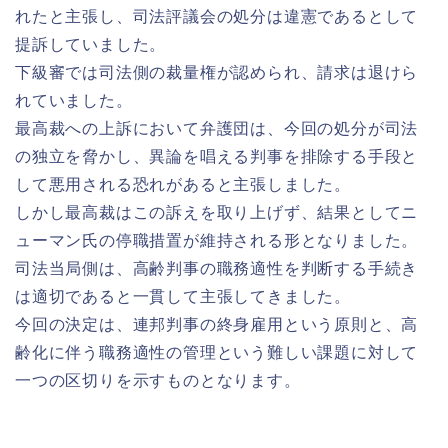
れたと主張し、司法評議会の処分は違憲であるとして
提訴していました。
下級審では司法側の裁量権が認められ、請求は退けら
れていました。
最高裁への上訴において弁護団は、今回の処分が司法
の独立を脅かし、異論を唱える判事を排除する手段と
して悪用される恐れがあると主張しました。
しかし最高裁はこの訴えを取り上げず、結果としてニ
ューマン氏の停職措置が維持される形となりました。
司法当局側は、高齢判事の職務適性を判断する手続き
は適切であると一貫して主張してきました。
今回の決定は、連邦判事の終身雇用という原則と、高
齢化に伴う職務適性の管理という難しい課題に対して
一つの区切りを示すものとなります。