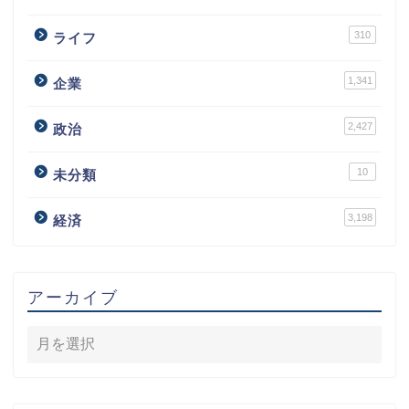
310
ライフ
1,341
企業
2,427
政治
10
未分類
3,198
経済
アーカイブ