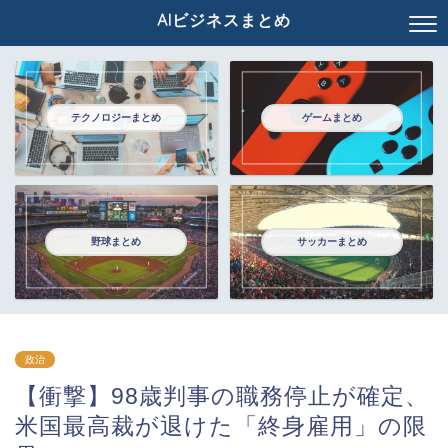
AIビジネスまとめ
テクノロジーまとめ
ゲームまとめ
野球まとめ
サッカーまとめ
政治
【衝撃】98歳判事の職務停止が確定、
米国最高裁が退けた「終身雇用」の限