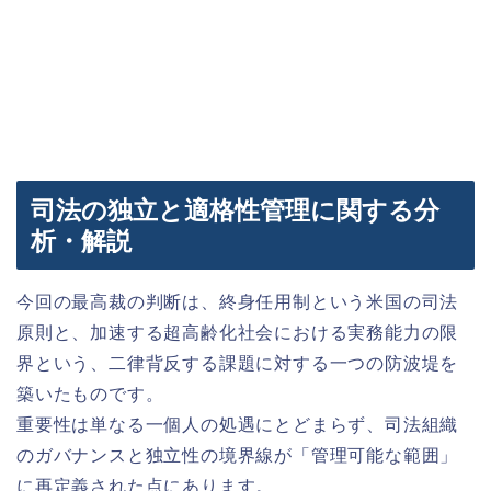
司法の独立と適格性管理に関する分
析・解説
今回の最高裁の判断は、終身任用制という米国の司法
原則と、加速する超高齢化社会における実務能力の限
界という、二律背反する課題に対する一つの防波堤を
築いたものです。
重要性は単なる一個人の処遇にとどまらず、司法組織
のガバナンスと独立性の境界線が「管理可能な範囲」
に再定義された点にあります。