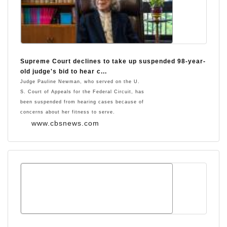
Supreme Court declines to take up suspended 98-year-
old judge's bid to hear c...
Judge Pauline Newman, who served on the U.
S. Court of Appeals for the Federal Circuit, has
been suspended from hearing cases because of
concerns about her fitness to serve.
www.cbsnews.com