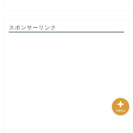
テクノロジーまとめ
スポンサーリンク
ゲームまとめ
野球まとめ
サッカーまとめ
MENU