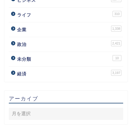
ビジネス
310
ライフ
1,338
企業
2,421
政治
10
未分類
3,197
経済
アーカイブ