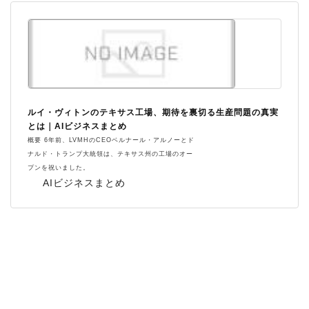
ルイ・ヴィトンのテキサス工場、期待を裏切る生産問題の真実
とは｜AIビジネスまとめ
概要 6年前、LVMHのCEOベルナール・アルノーとド
ナルド・トランプ大統領は、テキサス州の工場のオー
プンを祝いました。
AIビジネスまとめ