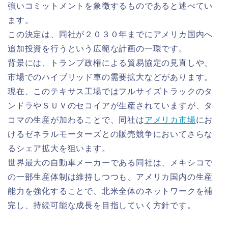
強いコミットメントを象徴するものであると述べてい
ます。
この決定は、同社が２０３０年までにアメリカ国内へ
追加投資を行うという広範な計画の一環です。
背景には、トランプ政権による貿易協定の見直しや、
市場でのハイブリッド車の需要拡大などがあります。
現在、このテキサス工場ではフルサイズトラックのタ
ンドラやＳＵＶのセコイアが生産されていますが、タ
コマの生産が加わることで、同社は
アメリカ市場
にお
けるゼネラルモーターズとの販売競争においてさらな
るシェア拡大を狙います。
世界最大の自動車メーカーである同社は、メキシコで
の一部生産体制は維持しつつも、アメリカ国内の生産
能力を強化することで、北米全体のネットワークを補
完し、持続可能な成長を目指していく方針です。