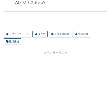
AIビジネスまとめ
サプライチェーン
タコマ
トヨタ自動車
北米市場
設備投資
スポンサーリンク