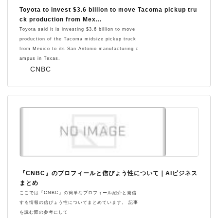
Toyota to invest $3.6 billion to move Tacoma pickup tru
ck production from Mex...
Toyota said it is investing $3.6 billion to move
production of the Tacoma midsize pickup truck
from Mexico to its San Antonio manufacturing c
ampus in Texas.
CNBC
『CNBC』のプロフィールと信ぴょう性について｜AIビジネス
まとめ
ここでは『CNBC』の簡単なプロフィール紹介と発信
する情報の信ぴょう性についてまとめています。 記事
を読む際の参考にして