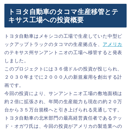
トヨタ自動車のタコマ生産移管とテ
キサス工場への投資概要
トヨタ自動車はメキシコの工場で生産していた中型ピ
ックアップトラックのタコマの生産拠点を、
アメリカ
のテキサス州サンアントニオの工場へ移管すると発表
しました。
このプロジェクトには３６億ドルの投資が投じられ、
２０３０年までに２０００人の新規雇用を創出する計
画です。
今回の投資により、サンアントニオ工場の敷地面積は
約２倍に拡張され、年間の生産能力も現在の約２０万
台から３５万台規模へと引き上げられる見通しです。
トヨタ自動車の北米部門の最高経営責任者であるテッ
ド・オガワ氏は、今回の投資がアメリカの製造業への