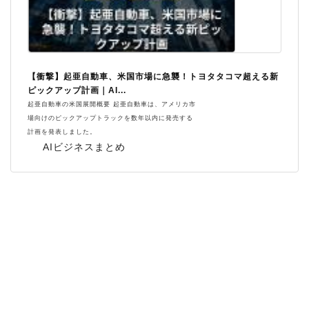
【衝撃】起亜自動車、米国市場に急襲！トヨタタコマ超える新
ピックアップ計画｜AI...
起亜自動車の米国展開概要 起亜自動車は、アメリカ市
場向けのピックアップトラックを数年以内に発売する
計画を発表しました。
AIビジネスまとめ