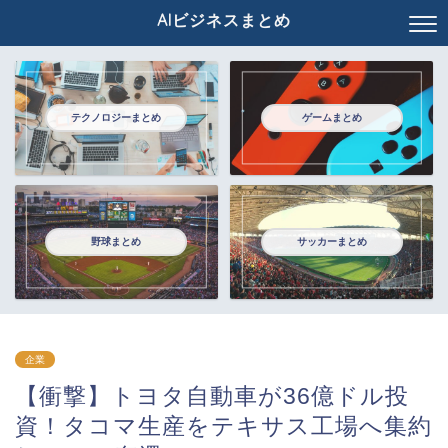
AIビジネスまとめ
テクノロジーまとめ
ゲームまとめ
野球まとめ
サッカーまとめ
企業
【衝撃】トヨタ自動車が36億ドル投
資！タコマ生産をテキサス工場へ集約