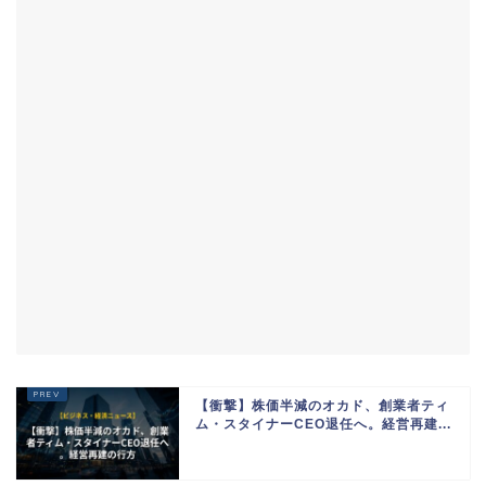
【衝撃】株価半減のオカド、創業者ティ
ム・スタイナーCEO退任へ。経営再建...