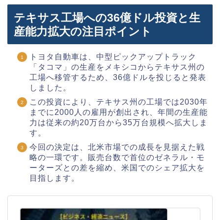
テキサス工場への36億ドル投資と生
産能力拡大の注目ポイント
トヨタ自動車は、中型ピックアップトラック
「タコマ」の生産をメキシコからテキサス州の
工場へ移管するため、36億ドルを投じると発表
しました。
この投資により、テキサス州の工場では2030年
までに2000人の雇用が創出され、年間の生産能
力は従来の約20万台から35万台規模へ拡大しま
す。
今回の決定は、北米市場での成長を見据えた戦
略の一環です。販売台数で首位のゼネラル・モ
ーターズとの差を縮め、米国でのシェア拡大を
目指します。