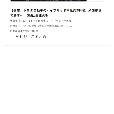
【衝撃】トヨタ自動車のハイブリッド車販売2割増、米国市場
で勝者へ！GMは失速の明...
米国市場におけるトヨタ自動車のハイブリッド車販売
の概要 インフレの影響に苦しむ米国市場において、こ
の春は日本や韓国の自動
AIビジネスまとめ