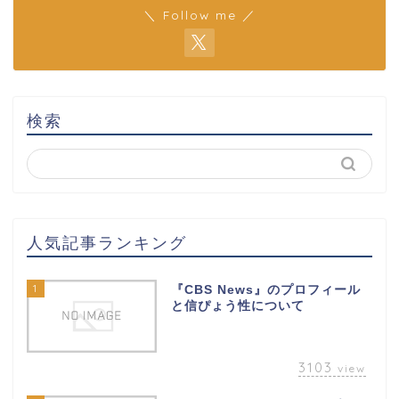
＼ Follow me ／
検索
人気記事ランキング
1
『CBS News』のプロフィール
と信ぴょう性について
3103
view