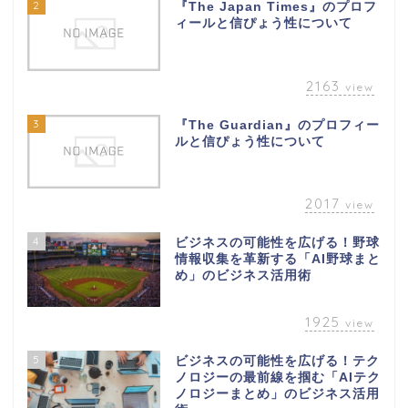
2
『The Japan Times』のプロフ
ィールと信ぴょう性について
2163
view
3
『The Guardian』のプロフィー
ルと信ぴょう性について
2017
view
4
ビジネスの可能性を広げる！野球
情報収集を革新する「AI野球まと
め」のビジネス活用術
1925
view
5
ビジネスの可能性を広げる！テク
ノロジーの最前線を掴む「AIテク
ノロジーまとめ」のビジネス活用