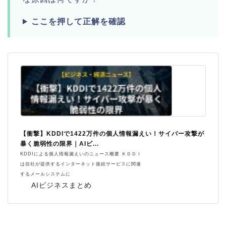
ここを押して正解を確認
【衝撃】KDDIで1422万件の個人情報漏えい！サイバー攻撃が
暴く脆弱性の限界｜AIビ...
KDDIによる個人情報漏えいのニュース概要 ＫＤＤＩ
は自社が提供するインターネット接続サービスに関連
するメールシステムに
AIビジネスまとめ