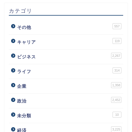
カテゴリ
557
その他
119
キャリア
2,267
ビジネス
314
ライフ
1,358
企業
2,452
政治
10
未分類
3,225
経済