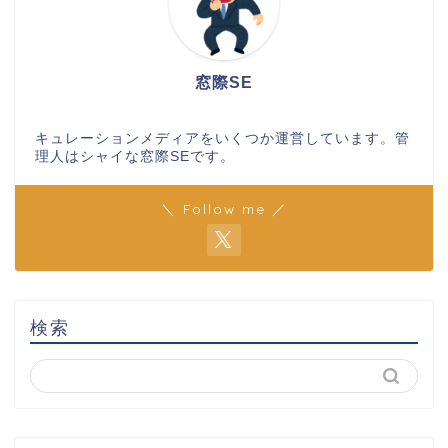
窓際SE
キュレーションメディアをいくつか運営しています。管
理人はシャイな窓際SEです。
＼ Follow me ／
検索