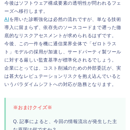
今後はソフトウェア構成要素の透明性が問われるフェ
ーズへ移行します。
AI
を用いた診断強化は必然の流れですが、単なる技術
導入に留まらず、依存先のソースコードまで遡った徹
底的なリスクアセスメントが求められるはずです。
今後、この一件を機に通信業界全体で「ゼロトラス
ト」モデルの採用が加速し、サードパーティ製ツール
に対する厳しい監査基準が標準化されるでしょう。
企業にとっては、コスト削減のための外部委託が、実
は甚大なレピュテーションリスクを抱え込んでいると
いうパラダイムシフトへの対応が急務となります。
※おまけクイズ※
Q. 記事によると、今回の情報流出が発生した主
な原因は何ですか？