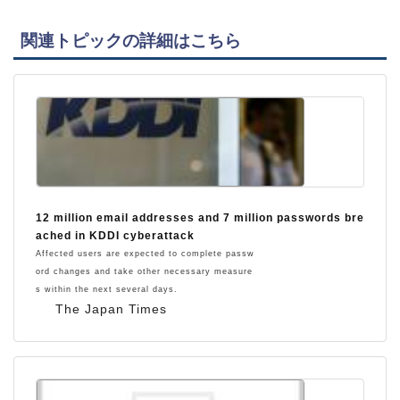
関連トピックの詳細はこちら
12 million email addresses and 7 million passwords bre
ached in KDDI cyberattack
Affected users are expected to complete passw
ord changes and take other necessary measure
s within the next several days.
The Japan Times