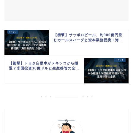
【衝撃】サッポロビール、約900億円投
じカールスバーグと資本業務提携！海...
【衝撃】トヨタ自動車がメキシコから撤
退？米国投資36億ドルと生産移管の全...