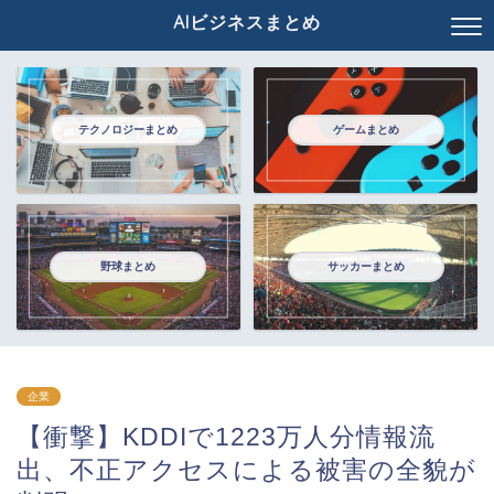
AIビジネスまとめ
テクノロジーまとめ
ゲームまとめ
野球まとめ
サッカーまとめ
企業
【衝撃】KDDIで1223万人分情報流
出、不正アクセスによる被害の全貌が