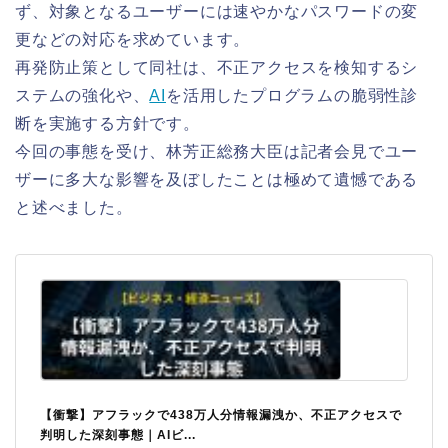
ず、対象となるユーザーには速やかなパスワードの変
更などの対応を求めています。
再発防止策として同社は、不正アクセスを検知するシ
ステムの強化や、
AI
を活用したプログラムの脆弱性診
断を実施する方針です。
今回の事態を受け、林芳正総務大臣は記者会見でユー
ザーに多大な影響を及ぼしたことは極めて遺憾である
と述べました。
【衝撃】アフラックで438万人分情報漏洩か、不正アクセスで
判明した深刻事態｜AIビ...