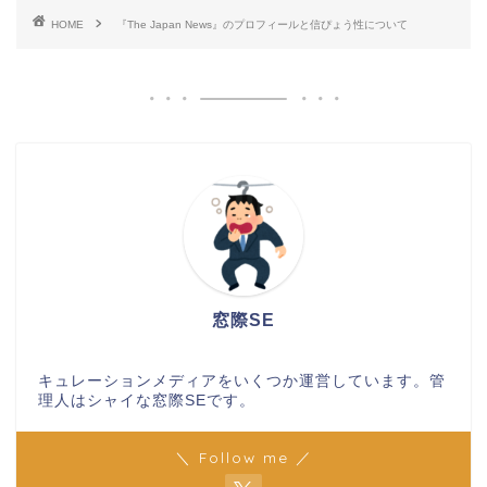
HOME
『The Japan News』のプロフィールと信ぴょう性について
窓際SE
キュレーションメディアをいくつか運営しています。管
理人はシャイな窓際SEです。
＼ Follow me ／