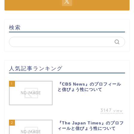
検索
人気記事ランキング
1
『CBS News』のプロフィール
と信ぴょう性について
3147
view
2
『The Japan Times』のプロフ
ィールと信ぴょう性について