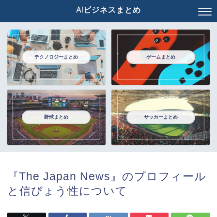
AIビジネスまとめ
テクノロジーまとめ
ゲームまとめ
野球まとめ
サッカーまとめ
『The Japan News』のプロフィール
と信ぴょう性について