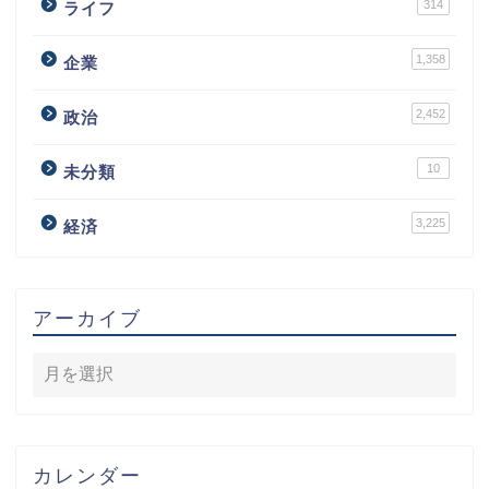
314
ライフ
1,358
企業
2,452
政治
10
未分類
3,225
経済
アーカイブ
カレンダー