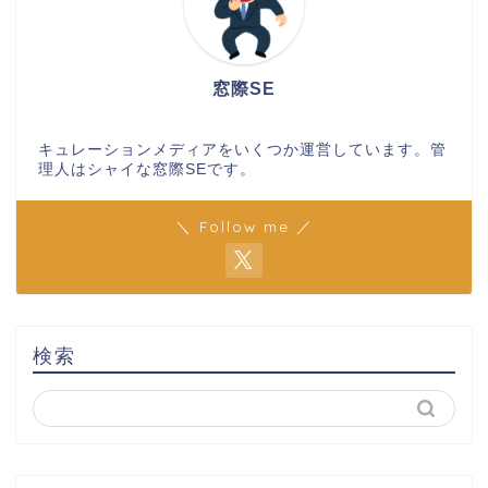
窓際SE
キュレーションメディアをいくつか運営しています。管
理人はシャイな窓際SEです。
＼ Follow me ／
検索