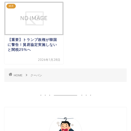
経済
【重要】トランプ政権が韓国
に警告！貿易協定実施しない
と関税25%へ
2026年1月28日
HOME
クーパン