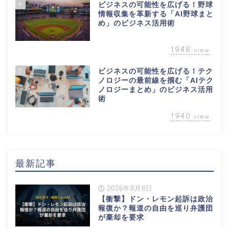
4
ビジネスの可能性を広げる！野球
情報収集を革新する「AI野球まと
め」のビジネス活用術
1948
view
5
ビジネスの可能性を広げる！テク
ノロジーの最前線を掴む「AIテク
ノロジーまとめ」のビジネス活用
術
1940
view
最新記事
2026年8月8日
【衝撃】ドン・レモン起訴は政治
報復か？報道の自由を巡り弁護団
が棄却を要求