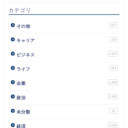
カテゴリ
557
その他
119
キャリア
2,267
ビジネス
314
ライフ
1,358
企業
2,452
政治
10
未分類
3,225
経済