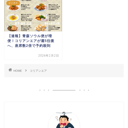
ビジネス
【速報】青森ソウル便が増
便！コリアンエアが週5往復
へ、座席数2倍で予約殺到
2026年2月2日
HOME
コリアンエア