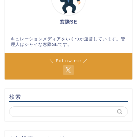
窓際SE
キュレーションメディアをいくつか運営しています。管
理人はシャイな窓際SEです。
＼ Follow me ／
検索