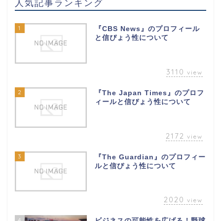
人気記事ランキング
1
『CBS News』のプロフィール
と信ぴょう性について
3110
view
2
『The Japan Times』のプロフ
ィールと信ぴょう性について
2172
view
3
『The Guardian』のプロフィー
ルと信ぴょう性について
2020
view
4
ビジネスの可能性を広げる！野球