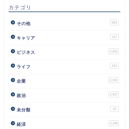
カテゴリ
554
その他
117
キャリア
2,252
ビジネス
310
ライフ
1,341
企業
2,427
政治
10
未分類
3,198
経済