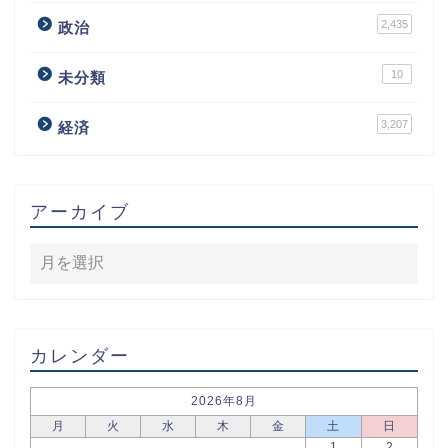
2,435
政治
10
未分類
3,207
経済
アーカイブ
カレンダー
2026年8月
月
火
水
木
金
土
日
1
2