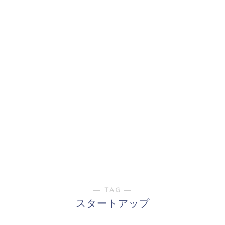
― TAG ―
スタートアップ