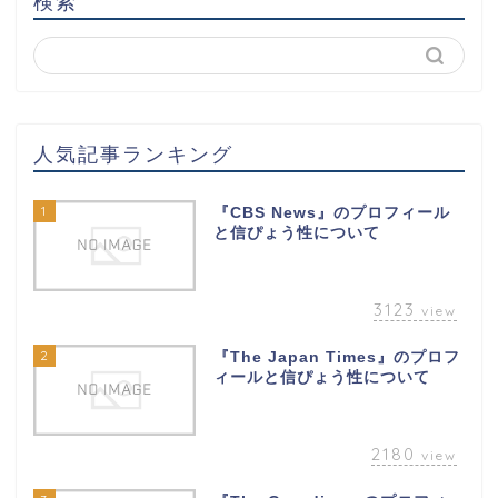
検索
人気記事ランキング
1
『CBS News』のプロフィール
と信ぴょう性について
3123
view
2
『The Japan Times』のプロフ
ィールと信ぴょう性について
2180
view