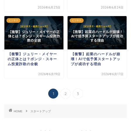
2026年6月25日
2026年6月24日
ビジネス
ビジネス
【衝撃】ジュリー・メイヤー
【衝撃】起業のハードルが崩
の正体とは？ポンジ・スキー
壊！AIで低予算スタートアッ
ム投資詐欺の全貌
プが成功する理由
2026年6月19日
2026年6月17日
1
2
3
HOME
スタートアップ