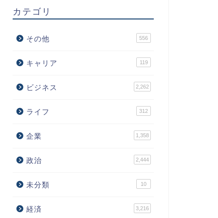
カテゴリ
その他
556
キャリア
119
ビジネス
2,262
ライフ
312
企業
1,358
政治
2,444
未分類
10
経済
3,216