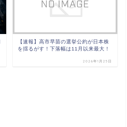
朗
【速報】高市早苗の選挙公約が日本株
を揺るがす！下落幅は11月以来最大！
日
2026年1月25日