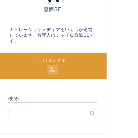
窓際SE
キュレーションメディアをいくつか運営
しています。管理人はシャイな窓際SEで
す。
＼ Follow me ／
検索