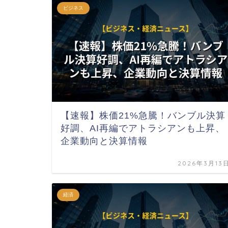
ビジネス
【速報】株価21%急騰！バンブル決算
好調、AI再編でアトラシアンも上昇、
企業動向と決算情報
2026年3月13
経済