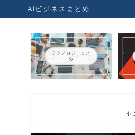
AIビジネスまとめ
テクノロジーまと
め
セ