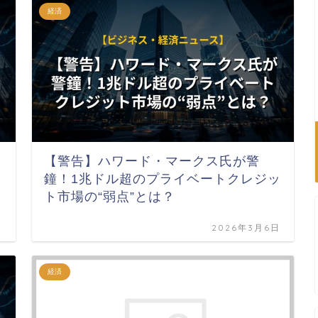
経済
【警告】ハワード・マークス氏が警
鐘！1兆ドル超のプライベートクレジッ
ト市場の“弱点”とは？
日
2026年3月6日
経済