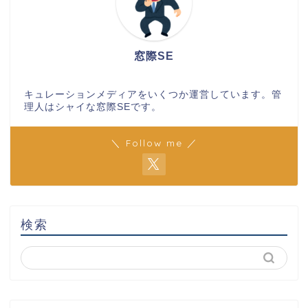
窓際SE
キュレーションメディアをいくつか運営しています。管
理人はシャイな窓際SEです。
＼ Follow me ／
検索