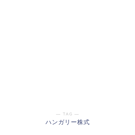
― TAG ―
ハンガリー株式