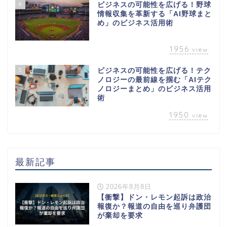
4
ビジネスの可能性を広げる！野球
情報収集を革新する「AI野球まと
め」のビジネス活用術
1956
view
5
ビジネスの可能性を広げる！テク
ノロジーの最前線を掴む「AIテク
ノロジーまとめ」のビジネス活用
術
1950
view
最新記事
2026年8月8日
【衝撃】ドン・レモン起訴は政治
報復か？報道の自由を巡り弁護団
が棄却を要求