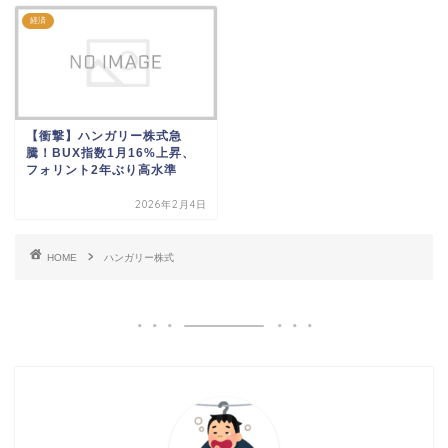
経済
【衝撃】ハンガリー株式急
騰！BUX指数1月16%上昇、
フォリント2年ぶり高水準
2026年2月4日
HOME
ハンガリー株式