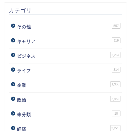
カテゴリ
557
その他
119
キャリア
2,267
ビジネス
314
ライフ
1,358
企業
2,452
政治
10
未分類
3,225
経済