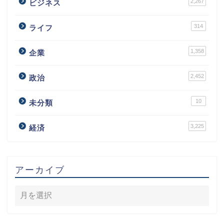
2,267
ビジネス
314
ライフ
1,358
企業
2,452
政治
10
未分類
3,225
経済
アーカイブ