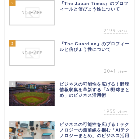
2
『The Japan Times』のプロフ
ィールと信ぴょう性について
2199
view
3
『The Guardian』のプロフィー
ルと信ぴょう性について
2041
view
4
ビジネスの可能性を広げる！野球
情報収集を革新する「AI野球まと
め」のビジネス活用術
1955
view
5
ビジネスの可能性を広げる！テク
ノロジーの最前線を掴む「AIテク
ノロジーまとめ」のビジネス活用