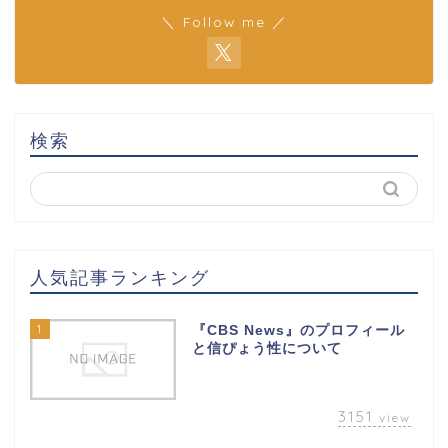
＼ Follow me ／
検索
人気記事ランキング
1
『CBS News』のプロフィール
と信ぴょう性について
3151
view