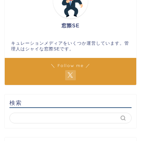
窓際SE
キュレーションメディアをいくつか運営しています。管
理人はシャイな窓際SEです。
＼ Follow me ／
検索