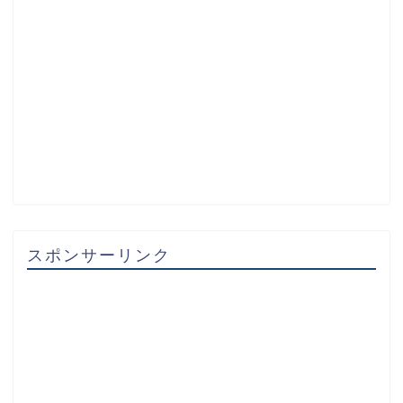
スポンサーリンク