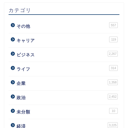
カテゴリ
557
その他
119
キャリア
2,267
ビジネス
314
ライフ
1,358
企業
2,452
政治
10
未分類
3,225
経済