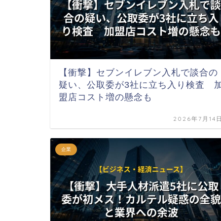
【衝撃】セブンイレブン入札で談合の
疑い、公取委が3社に立ち入り検査 
盟店コスト増の懸念も
2026年7月14
企業