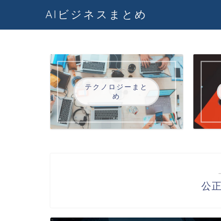
AIビジネスまとめ
テクノロジーまと
め
公