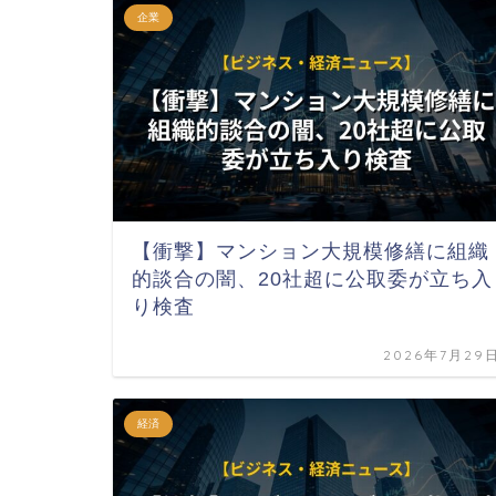
企業
【衝撃】マンション大規模修繕に組織
的談合の闇、20社超に公取委が立ち入
り検査
2026年7月29
経済