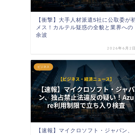
【衝撃】大手人材派遣5社に公取委が
メス！カルテル疑惑の全貌と業界への
余波
2026年6月2
ビジネス
【速報】マイクロソフト・ジャパン、