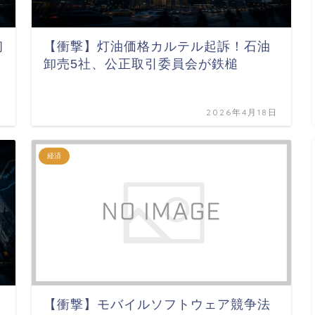
初
【衝撃】灯油価格カルテル起訴！石油
卸売5社、公正取引委員会が鉄槌
日
2026年4月18日
経済
【衝撃】モバイルソフトウェア競争法