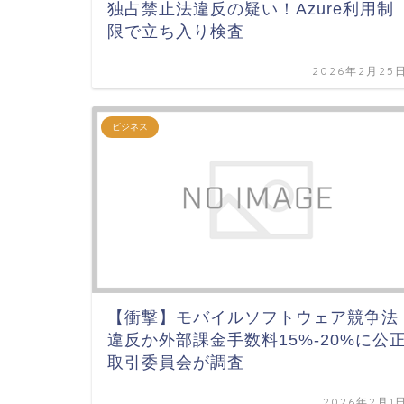
独占禁止法違反の疑い！Azure利用制
限で立ち入り検査
2026年2月25
ビジネス
【衝撃】モバイルソフトウェア競争法
違反か外部課金手数料15%‑20%に公
取引委員会が調査
2026年2月1