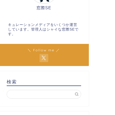
窓際SE
キュレーションメディアをいくつか運営
しています。管理人はシャイな窓際SEで
す。
＼ Follow me ／
検索