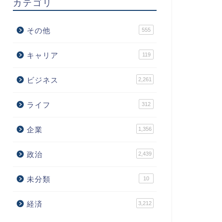
カテゴリ
その他
555
キャリア
119
ビジネス
2,261
ライフ
312
企業
1,356
政治
2,439
未分類
10
経済
3,212