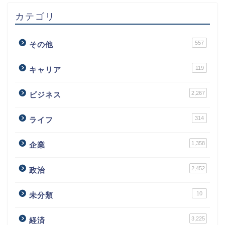
カテゴリ
557
その他
119
キャリア
2,267
ビジネス
314
ライフ
1,358
企業
2,452
政治
10
未分類
3,225
経済