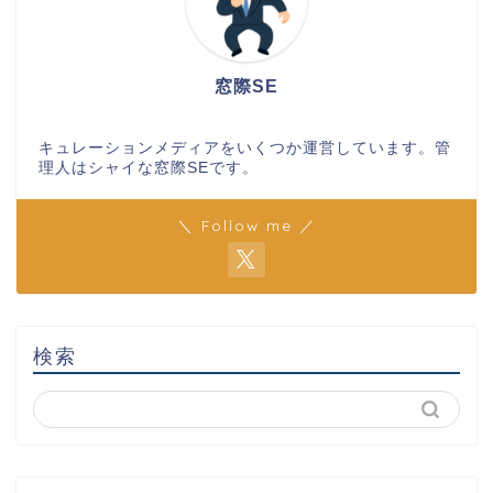
窓際SE
キュレーションメディアをいくつか運営しています。管
理人はシャイな窓際SEです。
＼ Follow me ／
検索