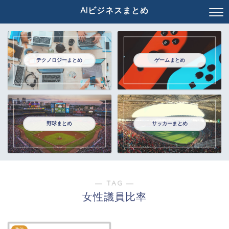
AIビジネスまとめ
テクノロジーまとめ
ゲームまとめ
野球まとめ
サッカーまとめ
― TAG ―
女性議員比率