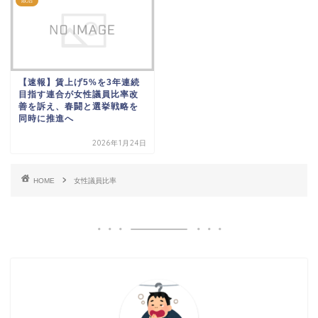
政治
【速報】賃上げ5%を3年連続
目指す連合が女性議員比率改
善を訴え、春闘と選挙戦略を
同時に推進へ
2026年1月24日
HOME
女性議員比率