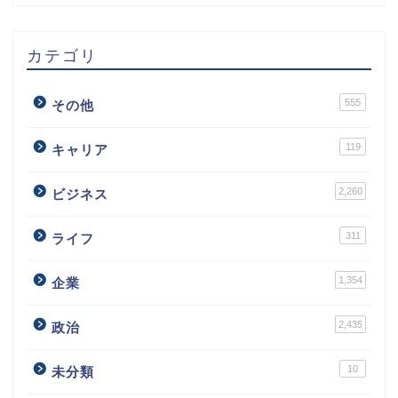
カテゴリ
555
その他
119
キャリア
2,260
ビジネス
311
ライフ
1,354
企業
2,435
政治
10
未分類