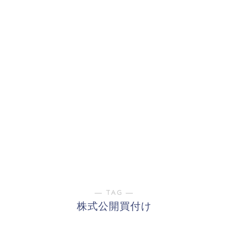
― TAG ―
株式公開買付け