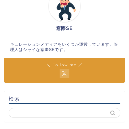
窓際SE
キュレーションメディアをいくつか運営しています。管
理人はシャイな窓際SEです。
＼ Follow me ／
検索