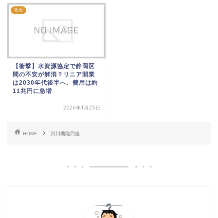
政治
【衝撃】水資源協定で静岡区
間の不安が解消？リニア開業
は2030年代後半へ、費用は約
11兆円に急増
2026年1月25日
HOME
河川機能回復