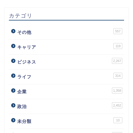
カテゴリ
557
その他
119
キャリア
2,267
ビジネス
314
ライフ
1,358
企業
2,452
政治
10
未分類