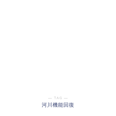
― TAG ―
河川機能回復