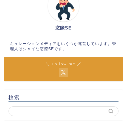
窓際SE
キュレーションメディアをいくつか運営しています。管
理人はシャイな窓際SEです。
＼ Follow me ／
検索