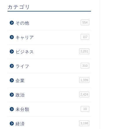
カテゴリ
その他
554
キャリア
117
ビジネス
2,251
ライフ
310
企業
1,339
政治
2,424
未分類
10
経済
3,198