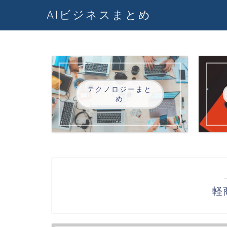
AIビジネスまとめ
テクノロジーまと
め
軽