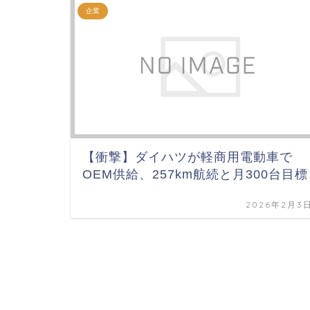
企業
【衝撃】ダイハツが軽商用電動車で
OEM供給、257km航続と月300台目標
2026年2月3