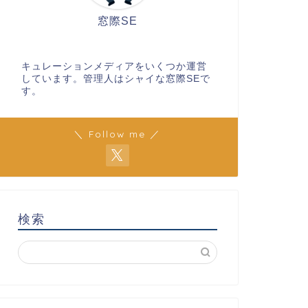
窓際SE
キュレーションメディアをいくつか運営
しています。管理人はシャイな窓際SEで
す。
＼ Follow me ／
検索