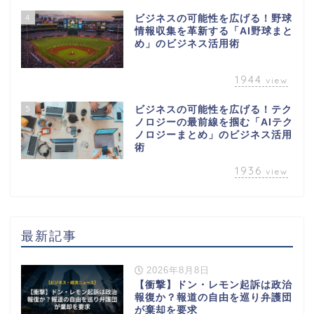
4
ビジネスの可能性を広げる！野球
情報収集を革新する「AI野球まと
め」のビジネス活用術
1944
view
5
ビジネスの可能性を広げる！テク
ノロジーの最前線を掴む「AIテク
ノロジーまとめ」のビジネス活用
術
1936
view
最新記事
2026年8月8日
【衝撃】ドン・レモン起訴は政治
報復か？報道の自由を巡り弁護団
が棄却を要求