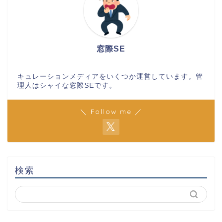
窓際SE
キュレーションメディアをいくつか運営しています。管
理人はシャイな窓際SEです。
＼ Follow me ／
検索