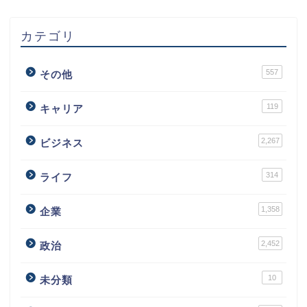
カテゴリ
557
その他
119
キャリア
2,267
ビジネス
314
ライフ
1,358
企業
2,452
政治
10
未分類