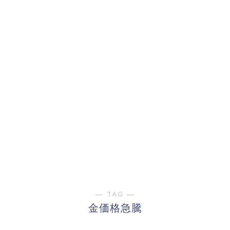
― TAG ―
金価格急騰