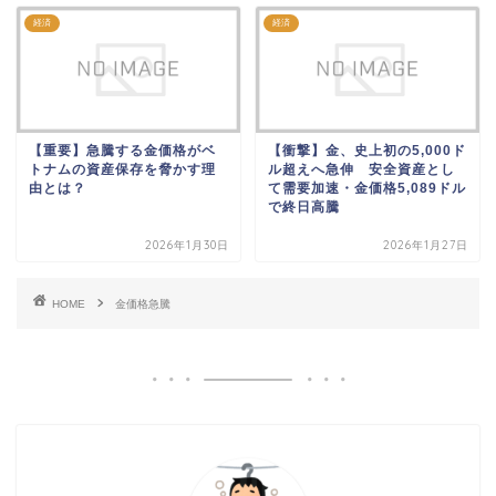
経済
経済
【重要】急騰する金価格がベ
【衝撃】金、史上初の5,000ド
トナムの資産保存を脅かす理
ル超えへ急伸 安全資産とし
由とは？
て需要加速・金価格5,089ドル
で終日高騰
2026年1月30日
2026年1月27日
HOME
金価格急騰