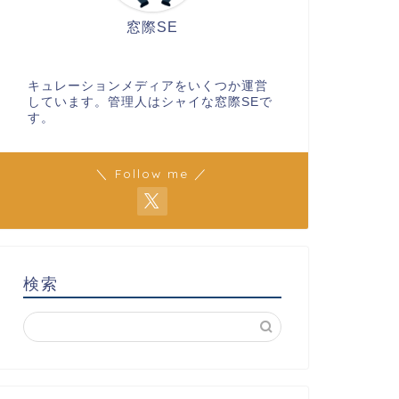
窓際SE
キュレーションメディアをいくつか運営
しています。管理人はシャイな窓際SEで
す。
＼ Follow me ／
検索