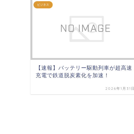
ビジネス
【速報】バッテリー駆動列車が超高速
充電で鉄道脱炭素化を加速！
2026年1月31