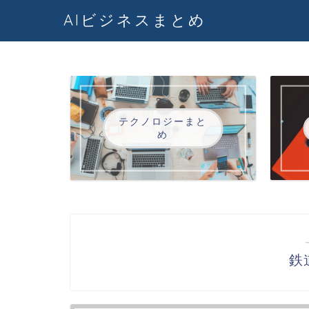
AIビジネスまとめ
テクノロジーまと
め
鉄