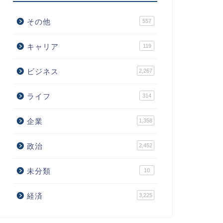
その他
557
キャリア
119
ビジネス
2,267
ライフ
314
企業
1,358
政治
2,452
未分類
10
経済
3,225