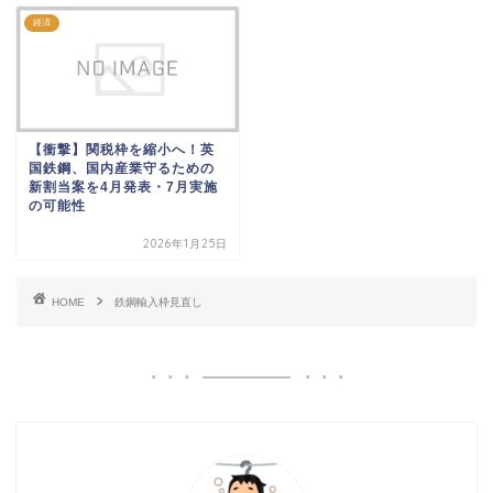
経済
【衝撃】関税枠を縮小へ！英
国鉄鋼、国内産業守るための
新割当案を4月発表・7月実施
の可能性
2026年1月25日
HOME
鉄鋼輸入枠見直し