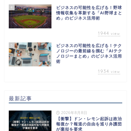
4
ビジネスの可能性を広げる！野球
情報収集を革新する「AI野球まと
め」のビジネス活用術
1944
view
5
ビジネスの可能性を広げる！テク
ノロジーの最前線を掴む「AIテク
ノロジーまとめ」のビジネス活用
術
1934
view
最新記事
2026年8月8日
【衝撃】ドン・レモン起訴は政治
報復か？報道の自由を巡り弁護団
が棄却を要求