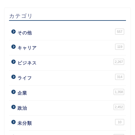
カテゴリ
557
その他
119
キャリア
2,267
ビジネス
314
ライフ
1,358
企業
2,452
政治
10
未分類