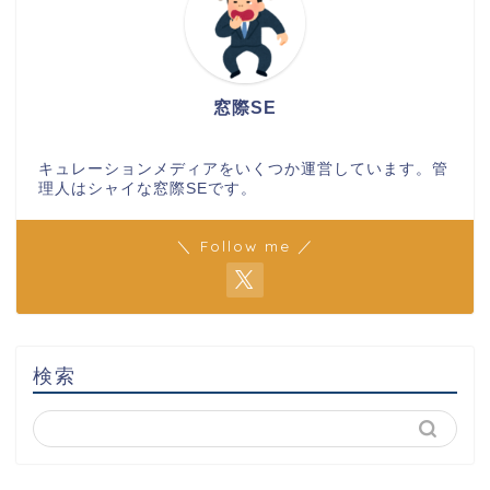
窓際SE
キュレーションメディアをいくつか運営しています。管
理人はシャイな窓際SEです。
＼ Follow me ／
検索