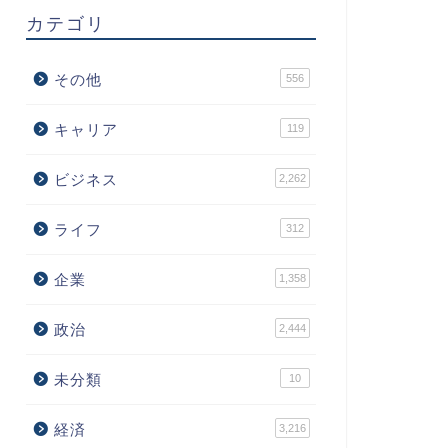
カテゴリ
その他
556
キャリア
119
ビジネス
2,262
ライフ
312
企業
1,358
政治
2,444
未分類
10
経済
3,216