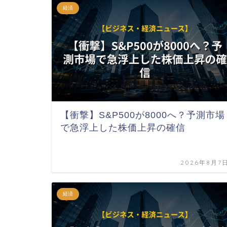
経済
【衝撃】S&P500が8000へ？予測市場
で急浮上した株価上昇の確信
2026年8月7
経済