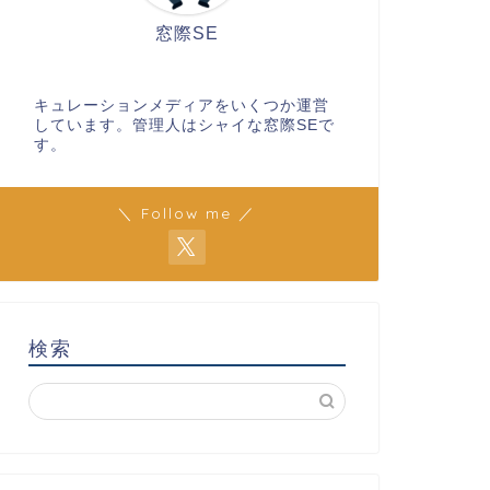
窓際SE
キュレーションメディアをいくつか運営
しています。管理人はシャイな窓際SEで
す。
＼ Follow me ／
検索