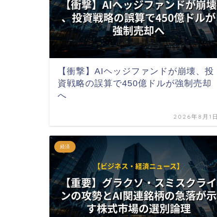
【衝撃】AIヘッジファンドが崩壊、投
資戦略の誤算で450億ドルが強制売却
へ
2026年8月1
経済