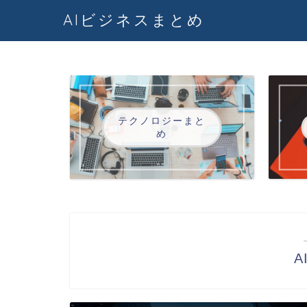
AIビジネスまとめ
テクノロジーまと
め
A