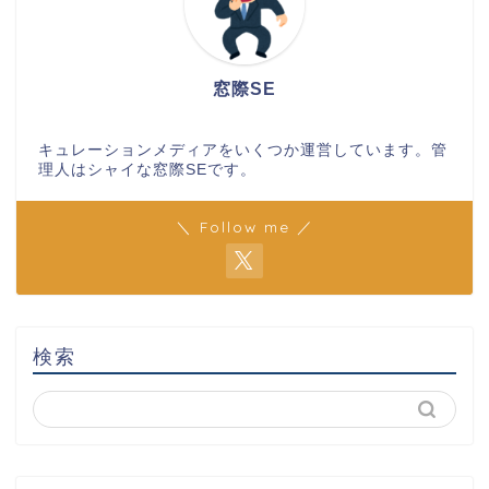
窓際SE
キュレーションメディアをいくつか運営しています。管
理人はシャイな窓際SEです。
＼ Follow me ／
検索