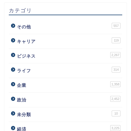
カテゴリ
557
その他
119
キャリア
2,267
ビジネス
314
ライフ
1,358
企業
2,452
政治
10
未分類
3,225
経済