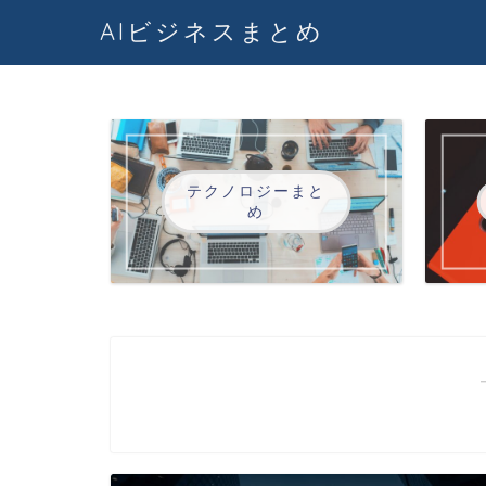
AIビジネスまとめ
テクノロジーまと
め