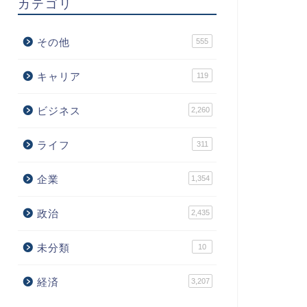
カテゴリ
その他
555
キャリア
119
ビジネス
2,260
ライフ
311
企業
1,354
政治
2,435
未分類
10
経済
3,207