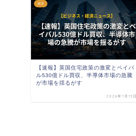
経済
【速報】英国住宅政策の激変とペイパ
ル530億ドル買収、半導体市場の急騰
が市場を揺るがす
2026年7月15