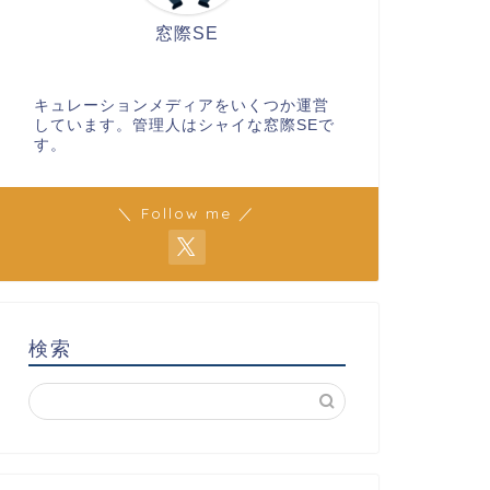
窓際SE
キュレーションメディアをいくつか運営
しています。管理人はシャイな窓際SEで
す。
＼ Follow me ／
検索