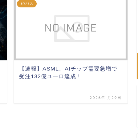
ビジネス
【速報】ASML、AIチップ需要急増で
受注132億ユーロ達成！
日
2026年1月29日