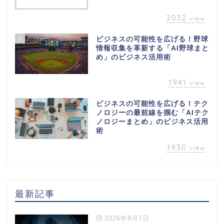
2032
view
4
ビジネスの可能性を広げる！野球
情報収集を革新する「AI野球まと
め」のビジネス活用術
1941
view
5
ビジネスの可能性を広げる！テク
ノロジーの最前線を掴む「AIテク
ノロジーまとめ」のビジネス活用
術
1930
view
最新記事
2026年8月7日