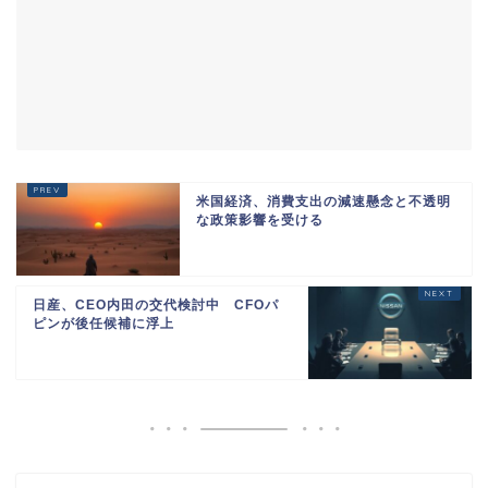
米国経済、消費支出の減速懸念と不透明
な政策影響を受ける
日産、CEO内田の交代検討中 CFOパ
ピンが後任候補に浮上