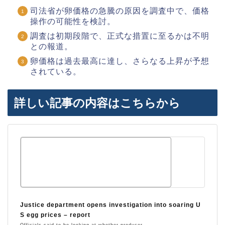
司法省が卵価格の急騰の原因を調査中で、価格
操作の可能性を検討。
調査は初期段階で、正式な措置に至るかは不明
との報道。
卵価格は過去最高に達し、さらなる上昇が予想
されている。
詳しい記事の内容はこちらから
Justice department opens investigation into soaring U
S egg prices – report
Officials said to be looking at whether producer