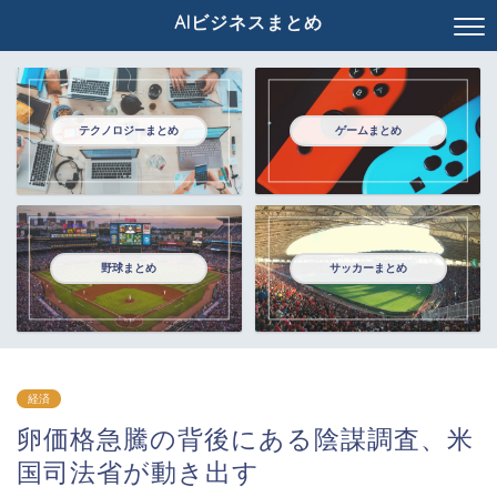
AIビジネスまとめ
テクノロジーまとめ
ゲームまとめ
野球まとめ
サッカーまとめ
経済
卵価格急騰の背後にある陰謀調査、米
国司法省が動き出す