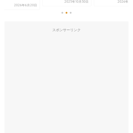
2025年10月30日
2026年3
2026年6月20日
スポンサーリンク