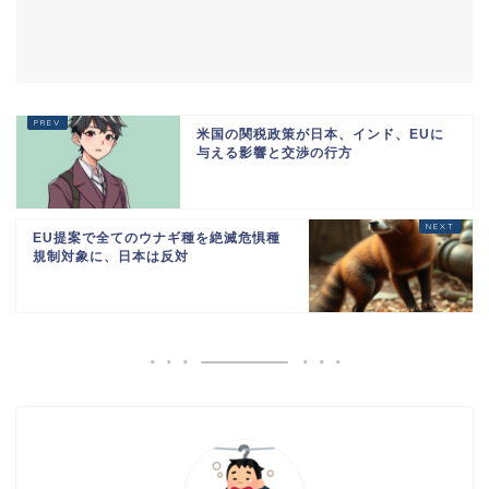
米国の関税政策が日本、インド、EUに
与える影響と交渉の行方
EU提案で全てのウナギ種を絶滅危惧種
規制対象に、日本は反対