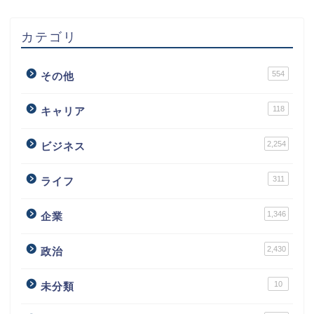
カテゴリ
554
その他
118
キャリア
2,254
ビジネス
311
ライフ
1,346
企業
2,430
政治
10
未分類