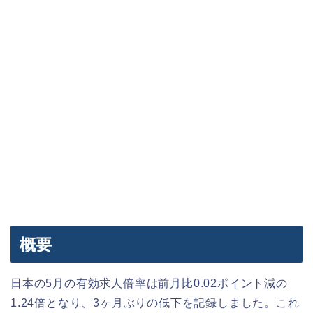
概要
日本の5月の有効求人倍率は前月比0.02ポイント減の
1.24倍となり、3ヶ月ぶりの低下を記録しました。これ