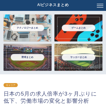
AIビジネスまとめ
テクノロジーまとめ
ゲームまとめ
野球まとめ
サッカーまとめ
キャリア
日本の5月の求人倍率が3ヶ月ぶりに
低下、労働市場の変化と影響分析