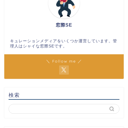
窓際SE
キュレーションメディアをいくつか運営しています。管
理人はシャイな窓際SEです。
＼ Follow me ／
検索