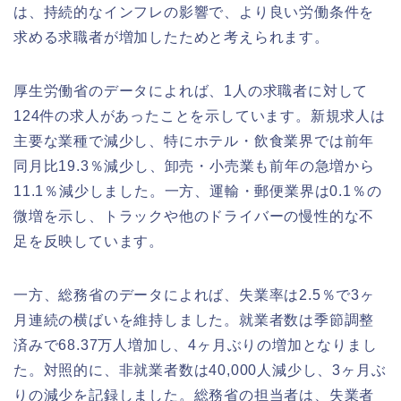
は、持続的なインフレの影響で、より良い労働条件を
求める求職者が増加したためと考えられます。
厚生労働省のデータによれば、1人の求職者に対して
124件の求人があったことを示しています。新規求人は
主要な業種で減少し、特にホテル・飲食業界では前年
同月比19.3％減少し、卸売・小売業も前年の急増から
11.1％減少しました。一方、運輸・郵便業界は0.1％の
微増を示し、トラックや他のドライバーの慢性的な不
足を反映しています。
一方、総務省のデータによれば、失業率は2.5％で3ヶ
月連続の横ばいを維持しました。就業者数は季節調整
済みで68.37万人増加し、4ヶ月ぶりの増加となりまし
た。対照的に、非就業者数は40,000人減少し、3ヶ月ぶ
りの減少を記録しました。総務省の担当者は、失業者