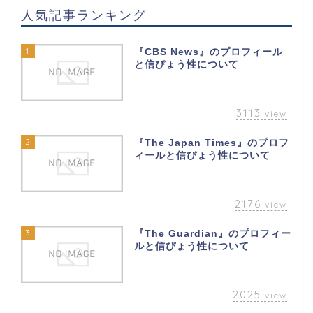
人気記事ランキング
1
『CBS News』のプロフィール
と信ぴょう性について
3113
view
2
『The Japan Times』のプロフ
ィールと信ぴょう性について
2176
view
3
『The Guardian』のプロフィー
ルと信ぴょう性について
2025
view