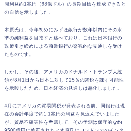
間利益約1兆円（68億ドル）の長期目標を達成できると
の自信を示しました。
木原氏は、今年初めにみずほ銀行が数年以内にその水
準の純利益を目指すと述べており、これは日本銀行の
政策引き締めによる商業銀行の楽観的な見通しを受け
たものです。
しかし、その後、アメリカのドナルド・トランプ大統
領が8月1日から日本に対して25％の関税を課す可能性
を示唆したため、日本経済の見通しは悪化しました。
4月にアメリカの貿易関税が発表される前、同銀行は現
在の会計年度で約1.1兆円の利益を見込んでいました
が、貿易不確実性を考慮して、その予測は保守的な約
9500億円に修正されたと木原氏はロンドンでのインタ