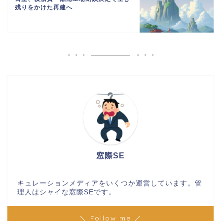
残りをかけた再建へ
窓際SE
キュレーションメディアをいくつか運営しています。管
理人はシャイな窓際SEです。
＼ Follow me ／