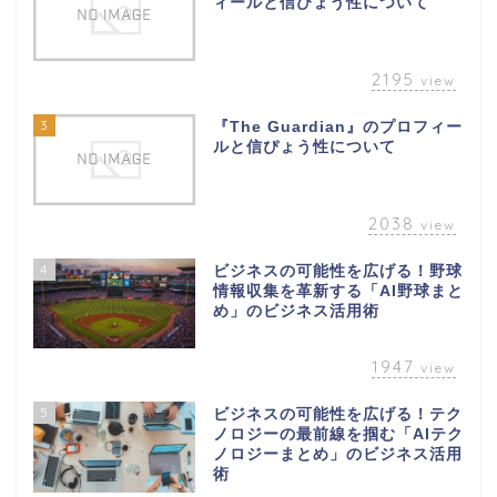
ィールと信ぴょう性について
2195
view
3
『The Guardian』のプロフィー
ルと信ぴょう性について
2038
view
4
ビジネスの可能性を広げる！野球
情報収集を革新する「AI野球まと
め」のビジネス活用術
1947
view
5
ビジネスの可能性を広げる！テク
ノロジーの最前線を掴む「AIテク
ノロジーまとめ」のビジネス活用
術