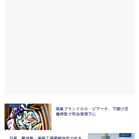
高級ブランドロロ・ピアーナ、下請け労
働搾取で司法管理下に
日産、横須賀・湘南工場閉鎖決定で生き