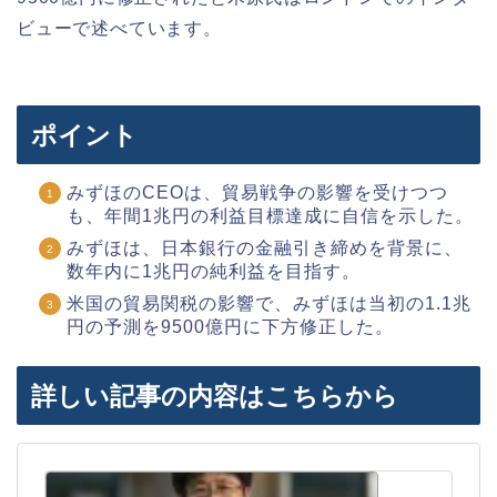
ビューで述べています。
ポイント
みずほのCEOは、貿易戦争の影響を受けつつ
も、年間1兆円の利益目標達成に自信を示した。
みずほは、日本銀行の金融引き締めを背景に、
数年内に1兆円の純利益を目指す。
米国の貿易関税の影響で、みずほは当初の1.1兆
円の予測を9500億円に下方修正した。
詳しい記事の内容はこちらから