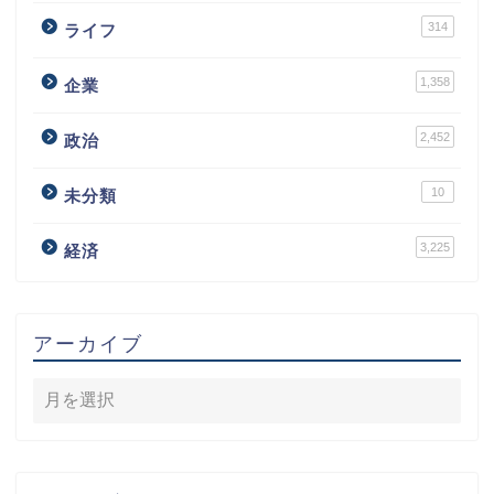
314
ライフ
1,358
企業
2,452
政治
10
未分類
3,225
経済
アーカイブ