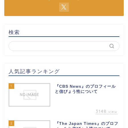
検索
人気記事ランキング
1
『CBS News』のプロフィール
と信ぴょう性について
3148
view
2
『The Japan Times』のプロフ