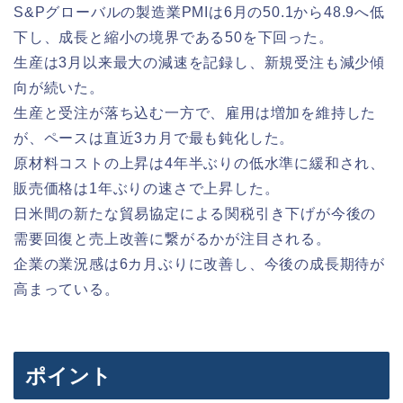
S&Pグローバルの製造業PMIは6月の50.1から48.9へ低
下し、成長と縮小の境界である50を下回った。
生産は3月以来最大の減速を記録し、新規受注も減少傾
向が続いた。
生産と受注が落ち込む一方で、雇用は増加を維持した
が、ペースは直近3カ月で最も鈍化した。
原材料コストの上昇は4年半ぶりの低水準に緩和され、
販売価格は1年ぶりの速さで上昇した。
日米間の新たな貿易協定による関税引き下げが今後の
需要回復と売上改善に繋がるかが注目される。
企業の業況感は6カ月ぶりに改善し、今後の成長期待が
高まっている。
ポイント