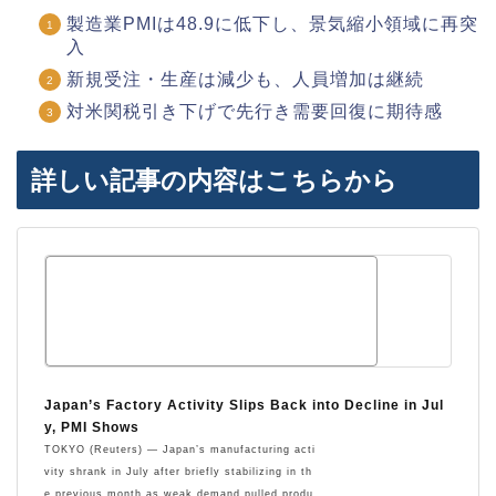
製造業PMIは48.9に低下し、景気縮小領域に再突
入
新規受注・生産は減少も、人員増加は継続
対米関税引き下げで先行き需要回復に期待感
詳しい記事の内容はこちらから
Japan’s Factory Activity Slips Back into Decline in Jul
y, PMI Shows
TOKYO (Reuters) — Japan’s manufacturing acti
vity shrank in July after briefly stabilizing in th
e previous month as weak demand pulled produ