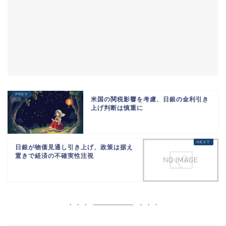
米国の関税影響を考慮、日銀の金利引き
上げ判断は慎重に
日銀が物価見通し引き上げ、政策は据え
置きで経済の不確実性注視