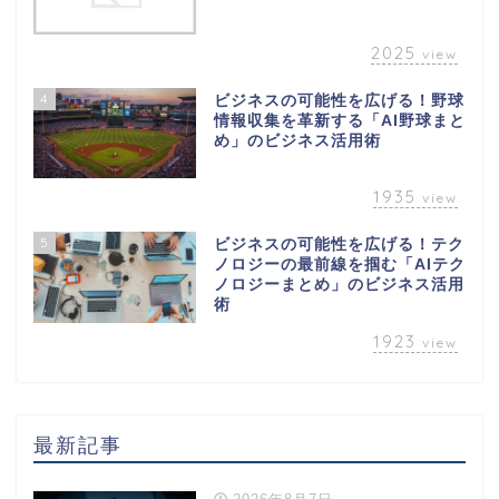
2025
view
4
ビジネスの可能性を広げる！野球
情報収集を革新する「AI野球まと
め」のビジネス活用術
1935
view
5
ビジネスの可能性を広げる！テク
ノロジーの最前線を掴む「AIテク
ノロジーまとめ」のビジネス活用
術
1923
view
最新記事