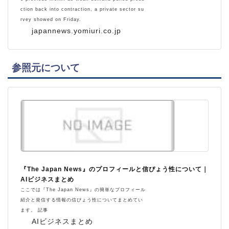
ction back into contraction, a private sector su
rvey showed on Friday.
japannews.yomiuri.co.jp
参照元について
『The Japan News』のプロフィールと信ぴょう性について｜
AIビジネスまとめ
ここでは『The Japan News』の簡単なプロフィール
紹介と発信する情報の信ぴょう性についてまとめてい
ます。 記事
AIビジネスまとめ