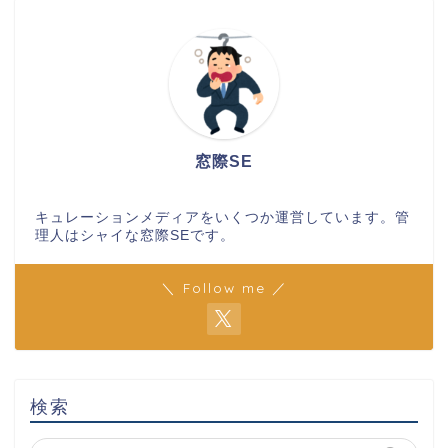
窓際SE
キュレーションメディアをいくつか運営しています。管
理人はシャイな窓際SEです。
＼ Follow me ／
検索