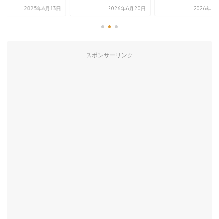
2025年6月13日
2026年6月20日
2026年3
スポンサーリンク