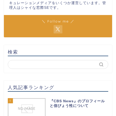
キュレーションメディアをいくつか運営しています。管
理人はシャイな窓際SEです。
＼ Follow me ／
検索
人気記事ランキング
1
『CBS News』のプロフィール
と信ぴょう性について