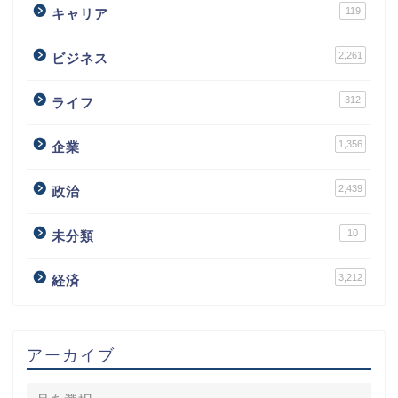
119
キャリア
2,261
ビジネス
312
ライフ
1,356
企業
2,439
政治
10
未分類
3,212
経済
アーカイブ