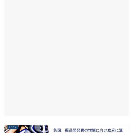
英国、薬品開発費の増額に向け政府に適