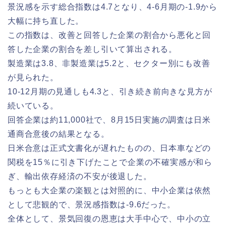
景況感を示す総合指数は4.7となり、4-6月期の-1.9から
大幅に持ち直した。
この指数は、改善と回答した企業の割合から悪化と回
答した企業の割合を差し引いて算出される。
製造業は3.8、非製造業は5.2と、セクター別にも改善
が見られた。
10-12月期の見通しも4.3と、引き続き前向きな見方が
続いている。
回答企業は約11,000社で、8月15日実施の調査は日米
通商合意後の結果となる。
日米合意は正式文書化が遅れたものの、日本車などの
関税を15％に引き下げたことで企業の不確実感が和ら
ぎ、輸出依存経済の不安が後退した。
もっとも大企業の楽観とは対照的に、中小企業は依然
として悲観的で、景況感指数は-9.6だった。
全体として、景気回復の恩恵は大手中心で、中小の立