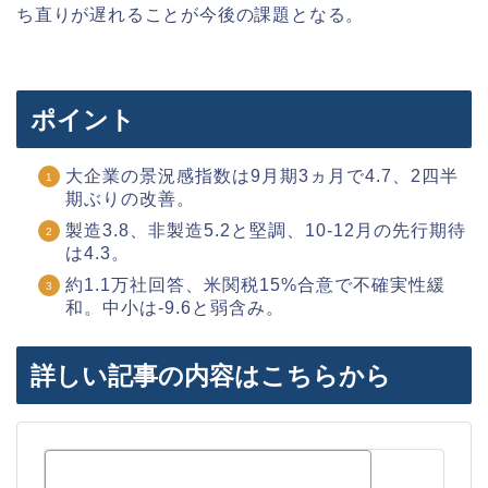
ち直りが遅れることが今後の課題となる。
ポイント
大企業の景況感指数は9月期3ヵ月で4.7、2四半
期ぶりの改善。
製造3.8、非製造5.2と堅調、10-12月の先行期待
は4.3。
約1.1万社回答、米関税15%合意で不確実性緩
和。中小は-9.6と弱含み。
詳しい記事の内容はこちらから