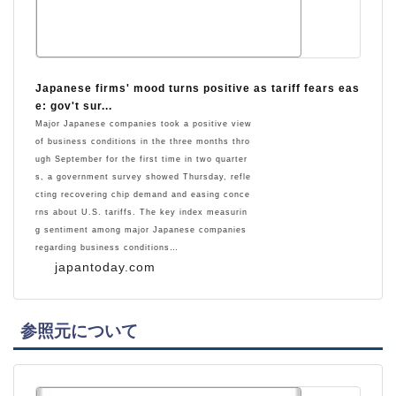
Japanese firms' mood turns positive as tariff fears eas
e: gov't sur...
Major Japanese companies took a positive view
of business conditions in the three months thro
ugh September for the first time in two quarter
s, a government survey showed Thursday, refle
cting recovering chip demand and easing conce
rns about U.S. tariffs. The key index measurin
g sentiment among major Japanese companies
regarding business conditions…
japantoday.com
参照元について