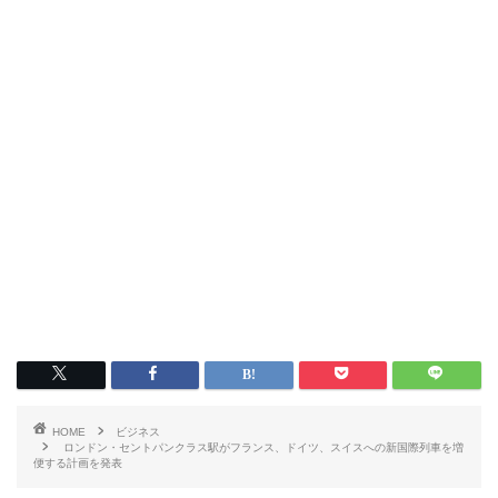
HOME
ビジネス
ロンドン・セントパンクラス駅がフランス、ドイツ、スイスへの新国際列車を増
便する計画を発表