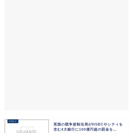
英国の競争規制当局がHSBCやシティを
含む4大銀行に100億円超の罰金を...