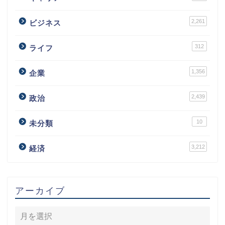
2,261
ビジネス
312
ライフ
1,356
企業
2,439
政治
10
未分類
3,212
経済
アーカイブ