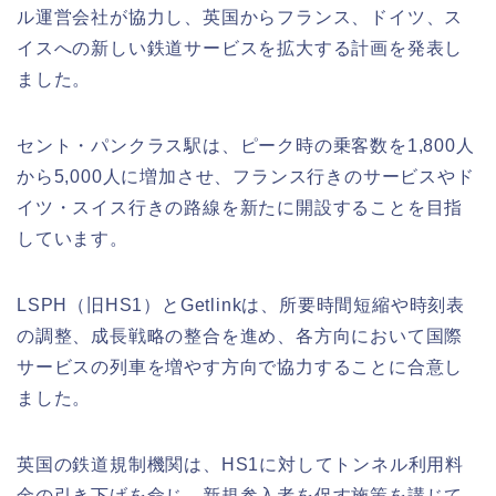
ル運営会社が協力し、英国からフランス、ドイツ、ス
イスへの新しい鉄道サービスを拡大する計画を発表し
ました。
セント・パンクラス駅は、ピーク時の乗客数を1,800人
から5,000人に増加させ、フランス行きのサービスやド
イツ・スイス行きの路線を新たに開設することを目指
しています。
LSPH（旧HS1）とGetlinkは、所要時間短縮や時刻表
の調整、成長戦略の整合を進め、各方向において国際
サービスの列車を増やす方向で協力することに合意し
ました。
英国の鉄道規制機関は、HS1に対してトンネル利用料
金の引き下げを命じ、新規参入者を促す施策を講じて