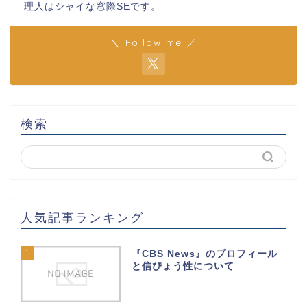
理人はシャイな窓際SEです。
＼ Follow me ／
検索
人気記事ランキング
1
『CBS News』のプロフィール
と信ぴょう性について