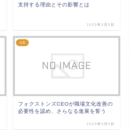
支持する理由とその影響とは
日
2025年3月5日
企業
フォクストンズCEOが職場文化改善の
必要性を認め、さらなる進展を誓う
日
2025年3月5日