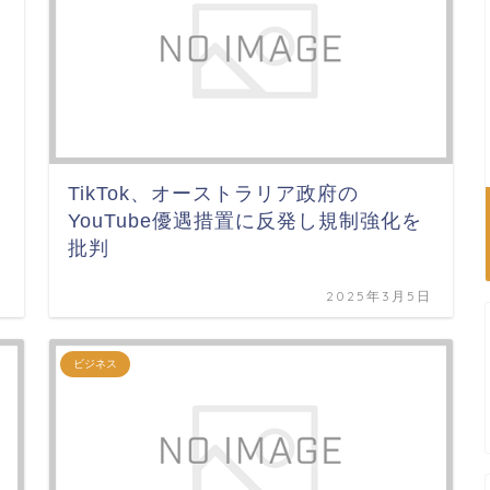
ジ
TikTok、オーストラリア政府の
YouTube優遇措置に反発し規制強化を
批判
日
2025年3月5日
ビジネス