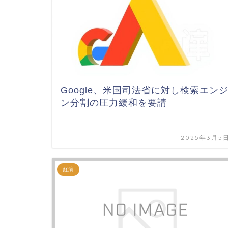
Google、米国司法省に対し検索エン
ン分割の圧力緩和を要請
2025年3月5
経済