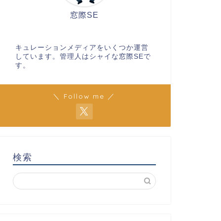
窓際SE
キュレーションメディアをいくつか運営
しています。管理人はシャイな窓際SEで
す。
＼ Follow me ／
検索