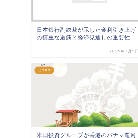
日本銀行副総裁が示した金利引き上げ
の慎重な道筋と経済見通しの重要性
2025年3月5
ビジネス
米国投資グループが香港のパナマ運河