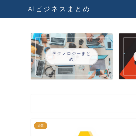
AIビジネスまとめ
テクノロジーまと
め
企業