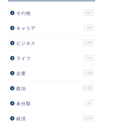
その他
557
キャリア
119
ビジネス
2,267
ライフ
314
企業
1,358
政治
2,452
未分類
10
経済
3,225