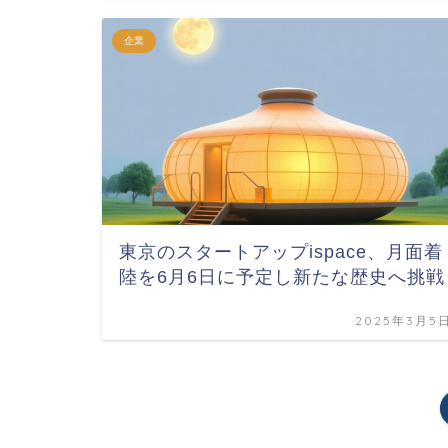
企業
東京のスタートアップispace、月面着
陸を6月6日に予定し新たな歴史へ挑戦
2025年3月5