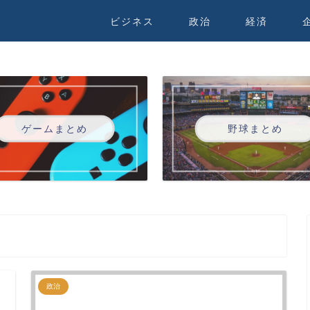
ビジネス
政治
経済
ゲームまとめ
野球まとめ
政治