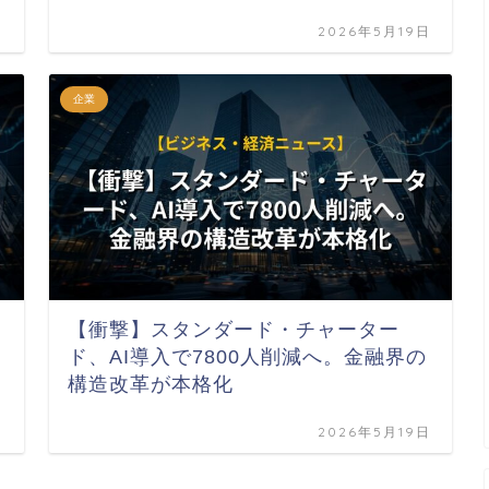
日
2026年5月19日
企業
【衝撃】スタンダード・チャーター
ド、AI導入で7800人削減へ。金融界の
構造改革が本格化
日
2026年5月19日