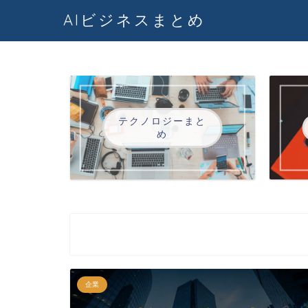
AIビジネスまとめ
テクノロジーまと
め
企業