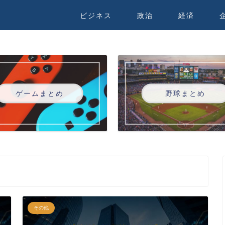
ビジネス
政治
経済
ゲームまとめ
野球まとめ
その他