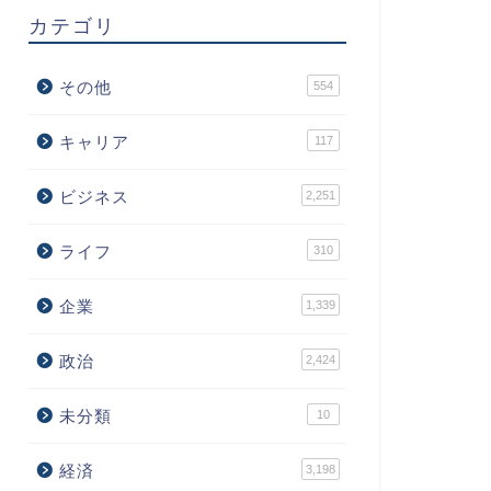
カテゴリ
その他
554
キャリア
117
ビジネス
2,251
ライフ
310
企業
1,339
政治
2,424
未分類
10
経済
3,198