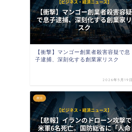
【衝撃】マンゴー創業者殺害容疑で息
子逮捕、深刻化する創業家リスク
2026年5月19
政治