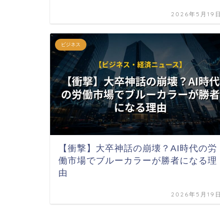
2026年5月19
ビジネス
【衝撃】大卒神話の崩壊？AI時代の労
働市場でブルーカラーが勝者になる理
由
2026年5月19