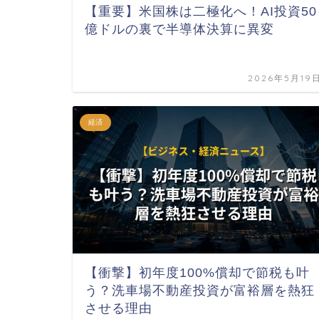
【重要】米国株は二極化へ！AI投資50
億ドルの裏で半導体決算に異変
2026年5月19
経済
【衝撃】初年度100%償却で節税も叶
う？洗車場不動産投資が富裕層を熱狂
させる理由