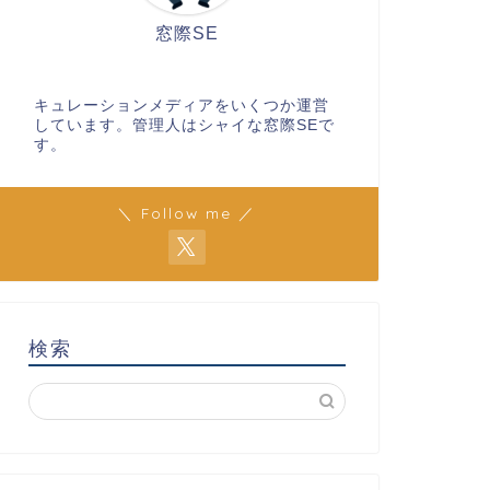
窓際SE
キュレーションメディアをいくつか運営
しています。管理人はシャイな窓際SEで
す。
＼ Follow me ／
検索