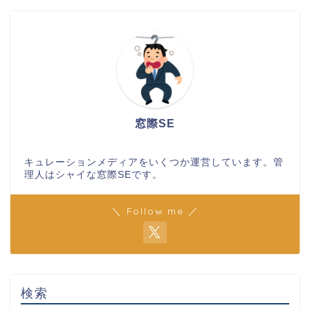
窓際SE
キュレーションメディアをいくつか運営しています。管
理人はシャイな窓際SEです。
＼ Follow me ／
検索