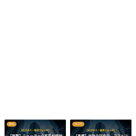
政治
ライフ