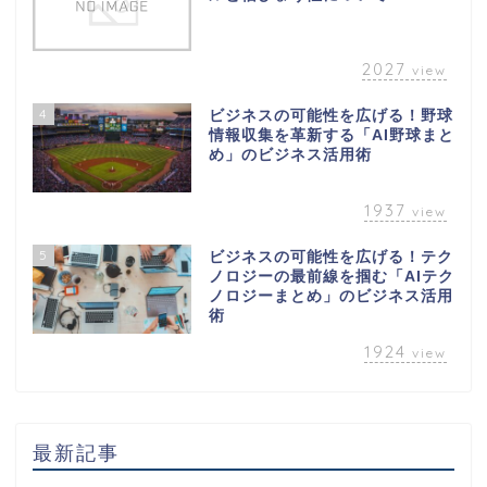
2027
view
4
ビジネスの可能性を広げる！野球
情報収集を革新する「AI野球まと
め」のビジネス活用術
1937
view
5
ビジネスの可能性を広げる！テク
ノロジーの最前線を掴む「AIテク
ノロジーまとめ」のビジネス活用
術
1924
view
最新記事