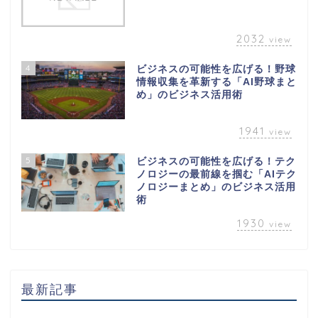
2032
view
4
ビジネスの可能性を広げる！野球
情報収集を革新する「AI野球まと
め」のビジネス活用術
1941
view
5
ビジネスの可能性を広げる！テク
ノロジーの最前線を掴む「AIテク
ノロジーまとめ」のビジネス活用
術
1930
view
最新記事