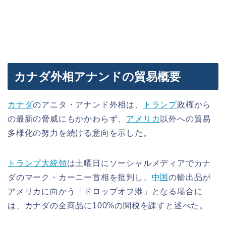
カナダ外相アナンドの貿易概要
カナダ
のアニタ・アナンド外相は、
トランプ
政権から
の最新の脅威にもかかわらず、
アメリカ
以外への貿易
多様化の努力を続ける意向を示した。
トランプ大統領
は土曜日にソーシャルメディアでカナ
ダのマーク・カーニー首相を批判し、
中国
の輸出品が
アメリカに向かう「ドロップオフ港」となる場合に
は、カナダの全商品に100%の関税を課すと述べた。