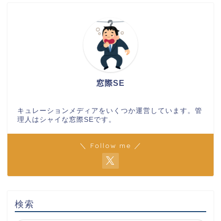
窓際SE
キュレーションメディアをいくつか運営しています。管
理人はシャイな窓際SEです。
＼ Follow me ／
検索