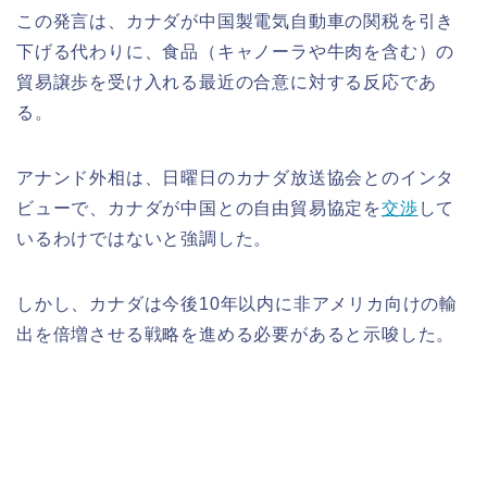
この発言は、カナダが中国製電気自動車の関税を引き
下げる代わりに、食品（キャノーラや牛肉を含む）の
貿易譲歩を受け入れる最近の合意に対する反応であ
る。
アナンド外相は、日曜日のカナダ放送協会とのインタ
ビューで、カナダが中国との自由貿易協定を
交渉
して
いるわけではないと強調した。
しかし、カナダは今後10年以内に非アメリカ向けの輸
出を倍増させる戦略を進める必要があると示唆した。