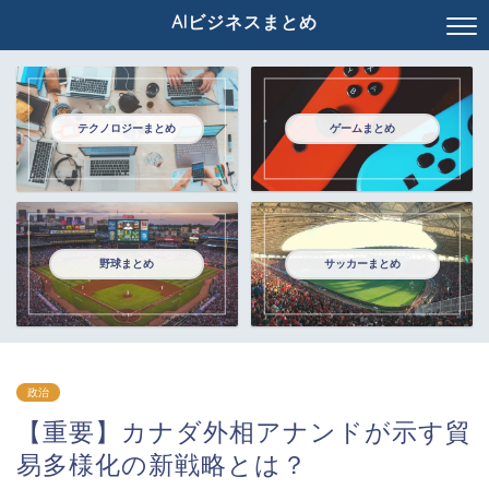
AIビジネスまとめ
テクノロジーまとめ
ゲームまとめ
野球まとめ
サッカーまとめ
政治
【重要】カナダ外相アナンドが示す貿
易多様化の新戦略とは？