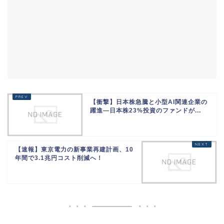
【衝撃】日本株急騰と小型AI関連企業の
躍進—日本株23%投資のファンドが...
【速報】東京電力の新事業再建計画、10
年間で3.1兆円コスト削減へ！