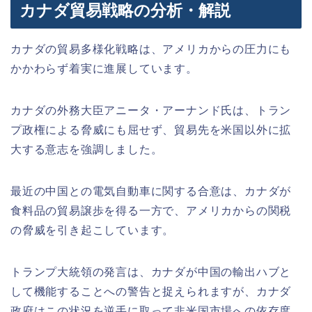
カナダ貿易戦略の分析・解説
カナダの貿易多様化戦略は、アメリカからの圧力にも
かかわらず着実に進展しています。
カナダの外務大臣アニータ・アーナンド氏は、トラン
プ政権による脅威にも屈せず、貿易先を米国以外に拡
大する意志を強調しました。
最近の中国との電気自動車に関する合意は、カナダが
食料品の貿易譲歩を得る一方で、アメリカからの関税
の脅威を引き起こしています。
トランプ大統領の発言は、カナダが中国の輸出ハブと
して機能することへの警告と捉えられますが、カナダ
政府はこの状況を逆手に取って非米国市場への依存度