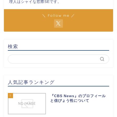
理人はシャイな窓際SEです。
＼ Follow me ／
検索
人気記事ランキング
1
『CBS News』のプロフィール
と信ぴょう性について