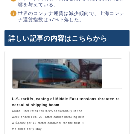
響を与えている。
世界のコンテナ運賃は減少傾向で、上海コンテ
ナ運賃指数は57%下落した。
詳しい記事の内容はこちらから
U.S. tariffs, easing of Middle East tensions threaten re
versal of shipping boom
Global liner rates fell 5.9% sequentially in the
week ended Feb. 27, after earlier breaking belo
w $3,000 per 12-meter container for the first ti
me since early May