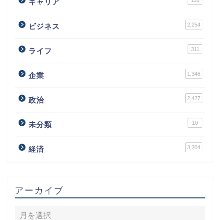
118
キャリア
2,254
ビジネス
311
ライフ
1,346
企業
2,427
政治
10
未分類
3,204
経済
アーカイブ