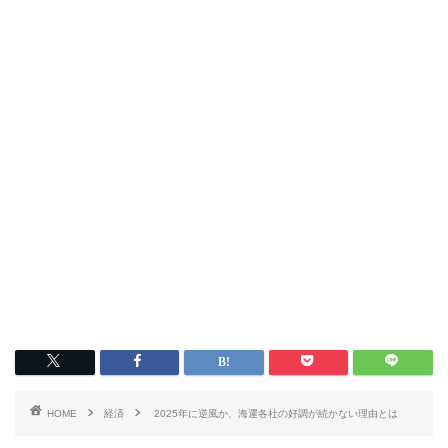
HOME
経済
2025年に逆風か、海運各社の好調が続かない理由とは