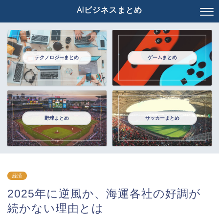
AIビジネスまとめ
テクノロジーまとめ
ゲームまとめ
野球まとめ
サッカーまとめ
経済
2025年に逆風か、海運各社の好調が
続かない理由とは