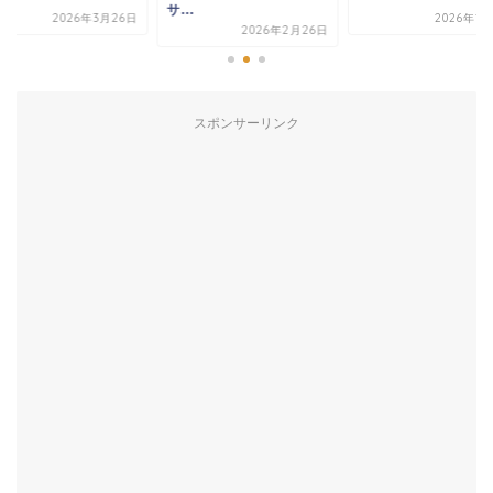
サ...
2026年3月26日
2026年1
2026年2月26日
スポンサーリンク