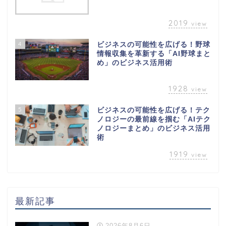
2019
view
4
ビジネスの可能性を広げる！野球
情報収集を革新する「AI野球まと
め」のビジネス活用術
1928
view
5
ビジネスの可能性を広げる！テク
ノロジーの最前線を掴む「AIテク
ノロジーまとめ」のビジネス活用
術
1919
view
最新記事
2026年8月6日