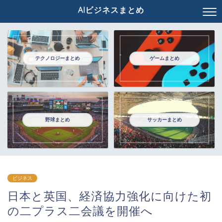
AIビジネスまとめ
テクノロジーまとめ
ゲームまとめ
野球まとめ
サッカーまとめ
ビジネス
日本と英国、経済協力強化に向けた初
の二プラス二会議を開催へ