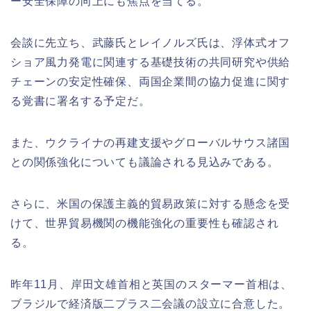
ー安全保障の向上にも焦点を当てる。
会談に先立ち、武藤氏とレイノルズ氏は、浮体式オフ
ショア風力発電に関連する基礎技術の共同研究や供給
チェーンの安定性確保、両国企業間の協力促進に関す
る覚書に署名する予定だ。
また、ウクライナの再建支援やグローバルサウス諸国
との関係強化についても議論される見込みである。
さらに、米国の保護主義的貿易政策に対する懸念を受
けて、世界貿易機関の機能強化の重要性も確認され
る。
昨年11月、岸田文雄首相と英国のスターマー首相は、
ブラジルで経済版二プラス二会議の設立に合意した。