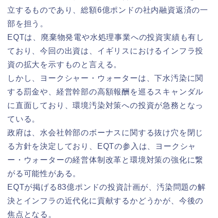
立するものであり、総額6億ポンドの社内融資返済の一
部を担う。
EQTは、廃棄物発電や水処理事業への投資実績も有し
ており、今回の出資は、イギリスにおけるインフラ投
資の拡大を示すものと言える。
しかし、ヨークシャー・ウォーターは、下水汚染に関
する罰金や、経営幹部の高額報酬を巡るスキャンダル
に直面しており、環境汚染対策への投資が急務となっ
ている。
政府は、水会社幹部のボーナスに関する抜け穴を閉じ
る方針を決定しており、EQTの参入は、ヨークシャ
ー・ウォーターの経営体制改革と環境対策の強化に繋
がる可能性がある。
EQTが掲げる83億ポンドの投資計画が、汚染問題の解
決とインフラの近代化に貢献するかどうかが、今後の
焦点となる。