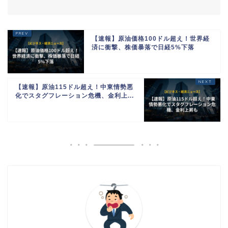
【速報】原油価格100ドル超え！世界経
済に衝撃、株価暴落で日経5%下落
【速報】原油115ドル超え！中東情勢悪
化でスタグフレーション危機、金利上...