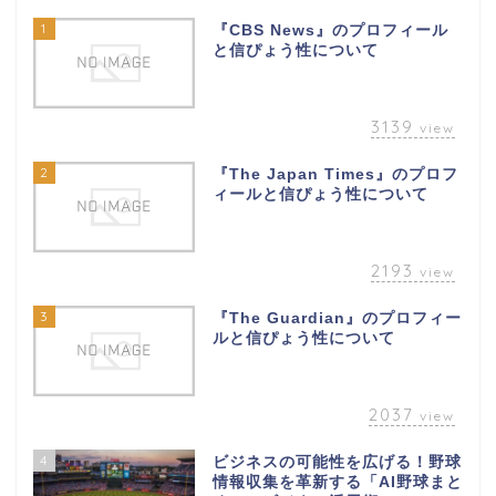
1
『CBS News』のプロフィール
と信ぴょう性について
3139
view
2
『The Japan Times』のプロフ
ィールと信ぴょう性について
2193
view
3
『The Guardian』のプロフィー
ルと信ぴょう性について
2037
view
4
ビジネスの可能性を広げる！野球
情報収集を革新する「AI野球まと