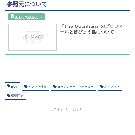
参照元について
『The Guardian』のプロフィ
ールと信ぴょう性について
EQT
インフラ投資
ヨークシャー・ウォーター
水インフラ
環境汚染
スポンサーリンク