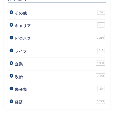
557
その他
119
キャリア
2,265
ビジネス
312
ライフ
1,358
企業
2,448
政治
10
未分類
3,223
経済