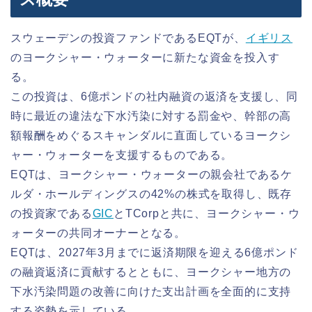
スウェーデンの投資ファンドであるEQTが、
イギリス
のヨークシャー・ウォーターに新たな資金を投入す
る。
この投資は、6億ポンドの社内融資の返済を支援し、同
時に最近の違法な下水汚染に対する罰金や、幹部の高
額報酬をめぐるスキャンダルに直面しているヨークシ
ャー・ウォーターを支援するものである。
EQTは、ヨークシャー・ウォーターの親会社であるケ
ルダ・ホールディングスの42%の株式を取得し、既存
の投資家である
GIC
とTCorpと共に、ヨークシャー・ウ
ォーターの共同オーナーとなる。
EQTは、2027年3月までに返済期限を迎える6億ポンド
の融資返済に貢献するとともに、ヨークシャー地方の
下水汚染問題の改善に向けた支出計画を全面的に支持
する姿勢を示している。