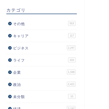
カテゴリ
その他
553
キャリア
117
ビジネス
2,247
ライフ
310
企業
1,338
政治
2,421
未分類
10
経済
3,197