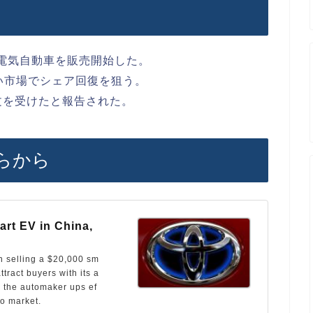
電気自動車を販売開始した。
い市場でシェア回復を狙う。
文を受けたと報告された。
らから
rt EV in China,
 selling a $20,000 sm
ttract buyers with its a
s the automaker ups ef
to market.