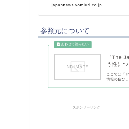
japannews.yomiuri.co.jp
参照元について
『The 
う性につ
ここでは『Th
情報の信ぴょ
スポンサーリンク