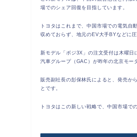
場でのシェア回復を目指しています。
トヨタはこれまで、中国市場での電気自動
収めておらず、地元のEV大手BYなどに
新モデル「ボジ3X」の注文受付は木曜日
汽車グループ（GAC）が昨年の北京モー
販売副社長の彭保林氏によると、発売から
とです。
トヨタはこの新しい戦略で、中国市場で