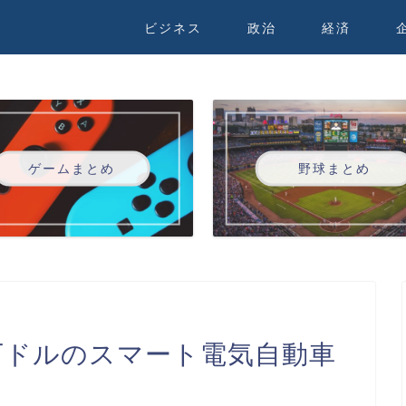
ビジネス
政治
経済
ゲームまとめ
野球まとめ
万ドルのスマート電気自動車