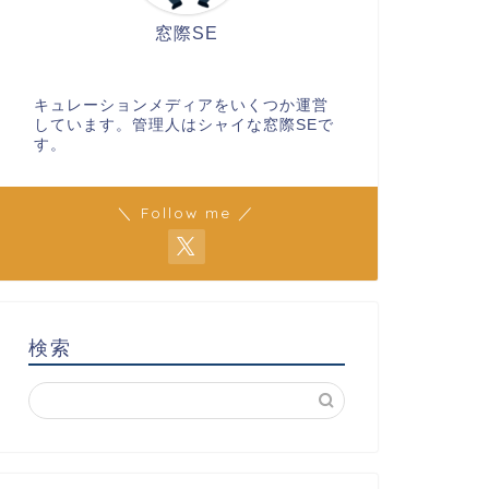
窓際SE
キュレーションメディアをいくつか運営
しています。管理人はシャイな窓際SEで
す。
＼ Follow me ／
検索