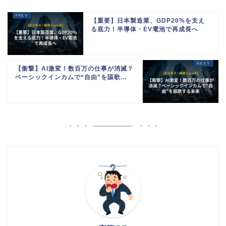
【重要】日本製造業、GDP20%を支え
る底力！半導体・EV電池で再成長へ
【衝撃】AI激変！数百万の仕事が消滅？
ベーシックインカムで“自由”を謳歌...