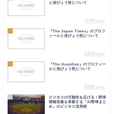
と信ぴょう性について
3154
view
2
『The Japan Times』のプロフ
ィールと信ぴょう性について
2204
view
3
『The Guardian』のプロフィー
ルと信ぴょう性について
2044
view
4
ビジネスの可能性を広げる！野球
情報収集を革新する「AI野球まと
め」のビジネス活用術