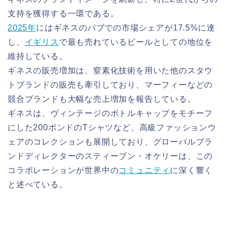
支持を獲得する一環である。
2025年
にはギネスのパブでの市場シェアが17.5%に達
し、
イギリス
で最も売れているビールとしての地位を
維持している。
ギネスの販売増加は、窒素化技術を用いた他のスタウ
トブランドの販売も牽引しており、マーフィーなどの
競合ブランドも大幅な売上増加を報告している。
ギネスは、ヴィンテージのボトルキャップをモチーフ
にした200ポンドのTシャツなど、高級ファッションウ
ェアのコレクションも展開しており、グローバルブラ
ンドディレクターのスティーブン・オケリーは、この
コラボレーションが世界中の
コミュニティ
に深く響く
と述べている。