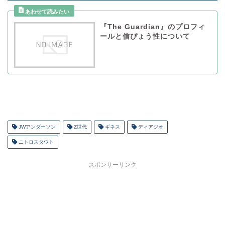
『The Guardian』のプロフィ
ールと信ぴょう性について
JWアンダーソン
Z世代
ギネス
ディアジオ
ニトロスタウト
スポンサーリンク