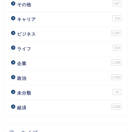
557
その他
119
キャリア
2,267
ビジネス
314
ライフ
1,358
企業
2,452
政治
10
未分類
3,225
経済