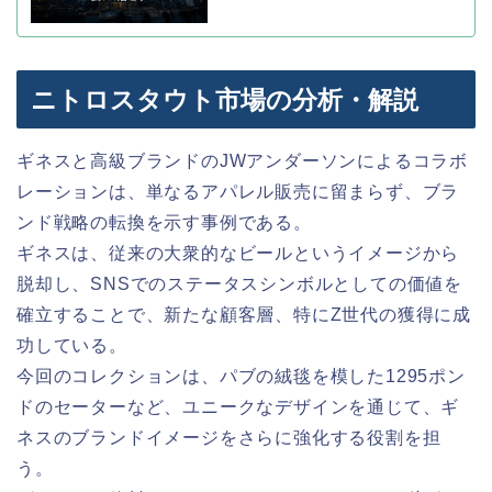
ニトロスタウト市場の分析・解説
ギネスと高級ブランドのJWアンダーソンによるコラボ
レーションは、単なるアパレル販売に留まらず、ブラ
ンド戦略の転換を示す事例である。
ギネスは、従来の大衆的なビールというイメージから
脱却し、SNSでのステータスシンボルとしての価値を
確立することで、新たな顧客層、特にZ世代の獲得に成
功している。
今回のコレクションは、パブの絨毯を模した1295ポン
ドのセーターなど、ユニークなデザインを通じて、ギ
ネスのブランドイメージをさらに強化する役割を担
う。