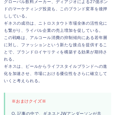
グローバル飲料メーカー、ディアジオによる27億ポン
ドのマーケティング投資も、このブランド変革を後押
ししている。
ギネスの成功は、ニトロスタウト市場全体の活性化に
も繋がり、ライバル企業の売上増加を促している。
この戦略は、アルコール消費の抑制傾向にある若年層
に対し、ファッションという新たな接点を提供するこ
とで、ブランドロイヤリティを構築する効果が期待さ
れる。
ギネスは、ビールからライフスタイルブランドへの進
化を加速させ、市場における優位性をさらに確立して
いくと考えられる。
※おまけクイズ※
Q. 記事の中で、ギネスとJWアンダーソンが共