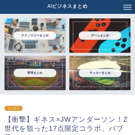
AIビジネスまとめ
テクノロジーまとめ
ゲームまとめ
野球まとめ
サッカーまとめ
ビジネス
【衝撃】ギネス×JWアンダーソン！Z
世代を狙った17点限定コラボ、パブ