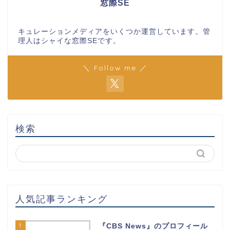
窓際SE
キュレーションメディアをいくつか運営しています。管
理人はシャイな窓際SEです。
＼ Follow me ／
検索
人気記事ランキング
1
『CBS News』のプロフィール