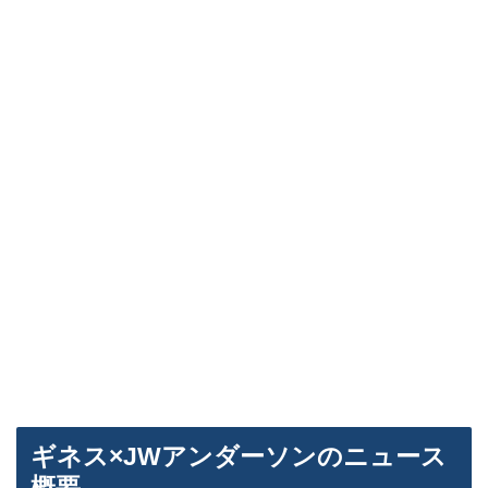
ギネス×JWアンダーソンのニュース
概要