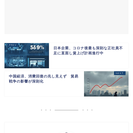
日本企業、コロナ後最も深刻な正社員不
足に直面し賃上げ計画進行中
中国経済、消費回復の兆し見えず 貿易
戦争の影響が深刻化