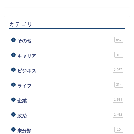
カテゴリ
557
その他
119
キャリア
2,267
ビジネス
314
ライフ
1,358
企業
2,452
政治
10
未分類