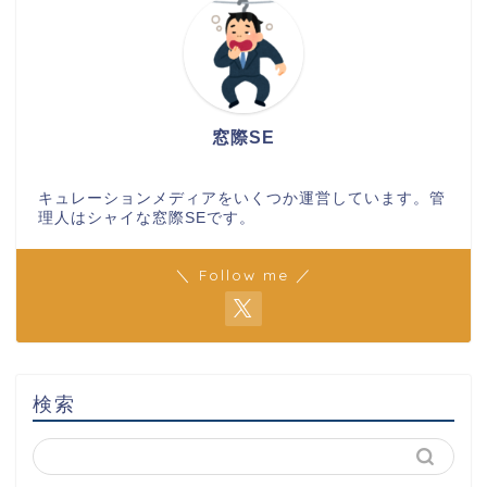
窓際SE
キュレーションメディアをいくつか運営しています。管
理人はシャイな窓際SEです。
＼ Follow me ／
検索