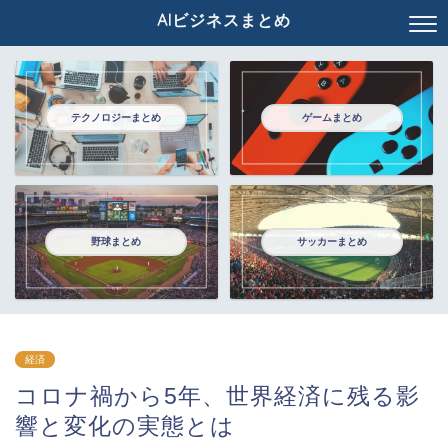
AIビジネスまとめ
テクノロジーまとめ
ゲームまとめ
野球まとめ
サッカーまとめ
経済
コロナ禍から5年、世界経済に残る影
響と変化の実態とは