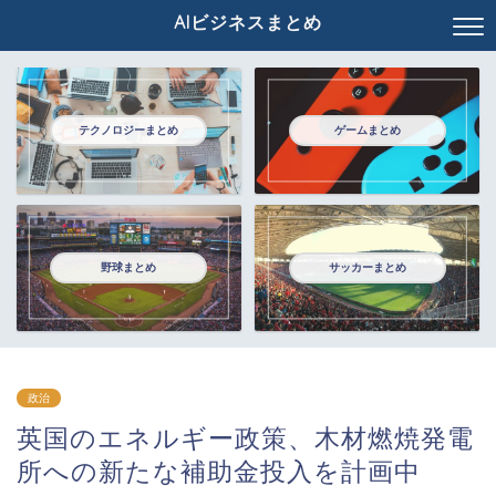
AIビジネスまとめ
テクノロジーまとめ
ゲームまとめ
野球まとめ
サッカーまとめ
政治
英国のエネルギー政策、木材燃焼発電
所への新たな補助金投入を計画中