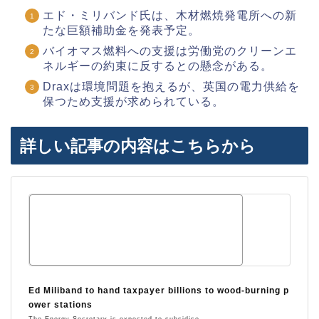
エド・ミリバンド氏は、木材燃焼発電所への新
たな巨額補助金を発表予定。
バイオマス燃料への支援は労働党のクリーンエ
ネルギーの約束に反するとの懸念がある。
Draxは環境問題を抱えるが、英国の電力供給を
保つため支援が求められている。
詳しい記事の内容はこちらから
Ed Miliband to hand taxpayer billions to wood-burning p
ower stations
The Energy Secretary is expected to subsidise