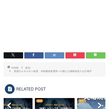
HOME
政治
英国のエネルギー政策、木材燃焼発電所への新たな補助金投入を計画中
RELATED POST
政治
政治