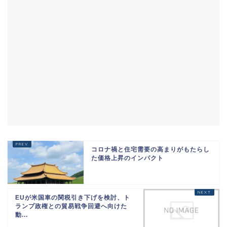
コロナ禍と住宅需要の高まりがもたらし
た価格上昇のインパクト
EUが米国車の関税引き下げを検討、ト
ランプ政権との貿易戦争回避へ向けた
動...