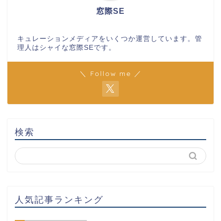
窓際SE
キュレーションメディアをいくつか運営しています。管
理人はシャイな窓際SEです。
＼ Follow me ／
検索
人気記事ランキング