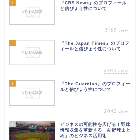
1
『CBS News』のプロフィール
と信ぴょう性について
3153
view
2
『The Japan Times』のプロフ
ィールと信ぴょう性について
2200
view
3
『The Guardian』のプロフィー
ルと信ぴょう性について
2042
view
4
ビジネスの可能性を広げる！野球
情報収集を革新する「AI野球まと
め」のビジネス活用術