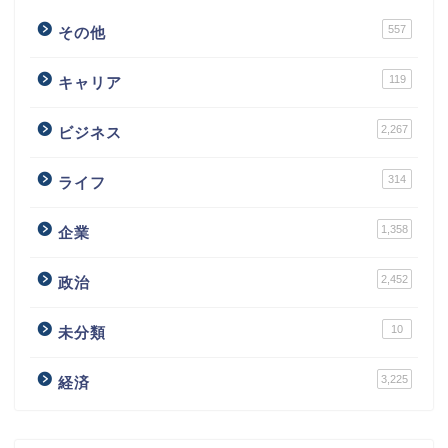
557
その他
119
キャリア
2,267
ビジネス
314
ライフ
1,358
企業
2,452
政治
10
未分類
3,225
経済