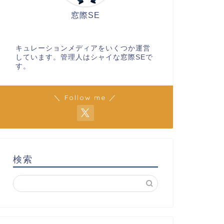
窓際SE
キュレーションメディアをいくつか運営
しています。管理人はシャイな窓際SEで
す。
＼ Follow me ／
検索