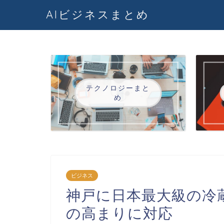
AIビジネスまとめ
テクノロジーまと
め
ビジネス
神戸に日本最大級の冷
の高まりに対応