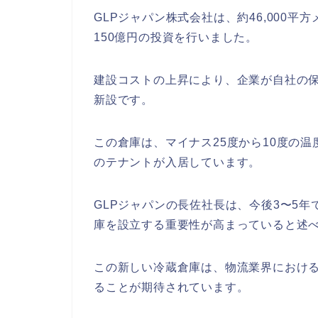
GLPジャパン株式会社は、約46,000
150億円の投資を行いました。
建設コストの上昇により、企業が自社の
新設です。
この倉庫は、マイナス25度から10度の
のテナントが入居しています。
GLPジャパンの長佐社長は、今後3〜5年
庫を設立する重要性が高まっていると述
この新しい冷蔵倉庫は、物流業界におけ
ることが期待されています。