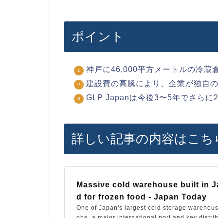
ポイント
神戸に46,000平方メートルの冷
建設費の高騰により、企業が独自
GLP Japanは今後3〜5年でさら
詳しい記事の内容はこち
Massive cold warehouse built in
d for frozen food - Japan Today
One of Japan's largest cold storage warehous
obe, a major international port and key distri