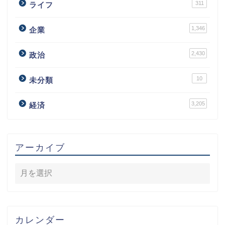
311
ライフ
1,346
企業
2,430
政治
10
未分類
3,205
経済
アーカイブ
カレンダー