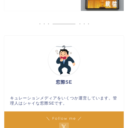
窓際SE
キュレーションメディアをいくつか運営しています。管
理人はシャイな窓際SEです。
＼ Follow me ／