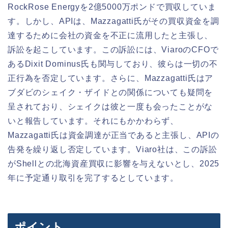
RockRose Energyを2億5000万ポンドで買収していま
す。しかし、APIは、Mazzagatti氏がその買収資金を調
達するために会社の資金を不正に流用したと主張し、
訴訟を起こしています。この訴訟には、ViaroのCFOで
あるDixit Dominus氏も関与しており、彼らは一切の不
正行為を否定しています。さらに、Mazzagatti氏はア
ブダビのシェイク・ザイドとの関係についても疑問を
呈されており、シェイクは彼と一度も会ったことがな
いと報告しています。それにもかかわらず、
Mazzagatti氏は資金調達が正当であると主張し、APIの
告発を繰り返し否定しています。Viaro社は、この訴訟
がShellとの北海資産買収に影響を与えないとし、2025
年に予定通り取引を完了するとしています。
ポイント