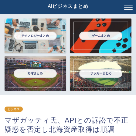
AIビジネスまとめ
テクノロジーまとめ
ゲームまとめ
野球まとめ
サッカーまとめ
ビジネス
マザガッティ氏、APIとの訴訟で不正
疑惑を否定し北海資産取得は順調