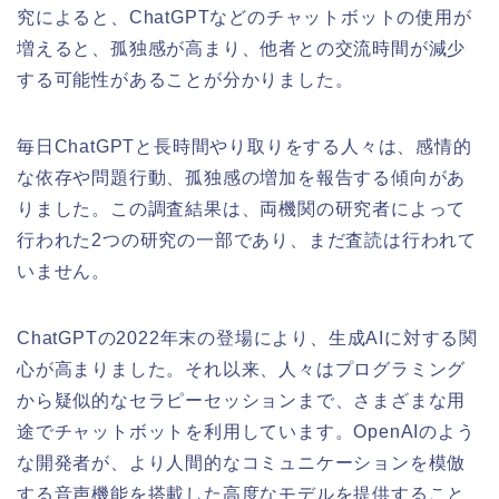
究によると、ChatGPTなどのチャットボットの使用が
増えると、孤独感が高まり、他者との交流時間が減少
する可能性があることが分かりました。
毎日ChatGPTと長時間やり取りをする人々は、感情的
な依存や問題行動、孤独感の増加を報告する傾向があ
りました。この調査結果は、両機関の研究者によって
行われた2つの研究の一部であり、まだ査読は行われて
いません。
ChatGPTの2022年末の登場により、生成AIに対する関
心が高まりました。それ以来、人々はプログラミング
から疑似的なセラピーセッションまで、さまざまな用
途でチャットボットを利用しています。OpenAIのよう
な開発者が、より人間的なコミュニケーションを模倣
する音声機能を搭載した高度なモデルを提供すること