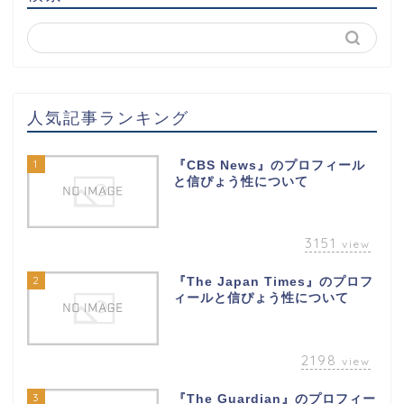
人気記事ランキング
1
『CBS News』のプロフィール
と信ぴょう性について
3151
view
2
『The Japan Times』のプロフ
ィールと信ぴょう性について
2198
view
3
『The Guardian』のプロフィー