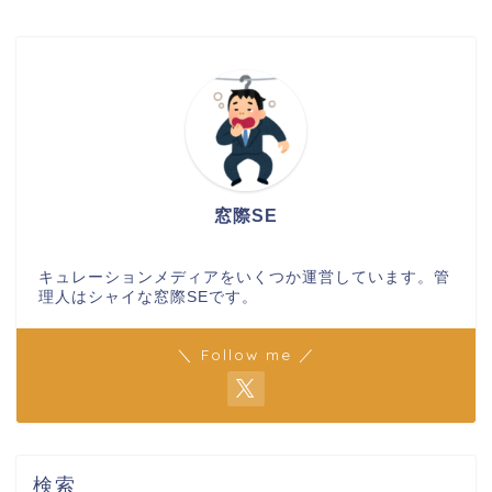
窓際SE
キュレーションメディアをいくつか運営しています。管
理人はシャイな窓際SEです。
＼ Follow me ／
検索