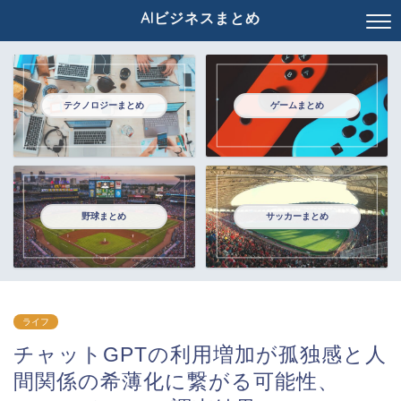
AIビジネスまとめ
テクノロジーまとめ
ゲームまとめ
野球まとめ
サッカーまとめ
ライフ
チャットGPTの利用増加が孤独感と人
間関係の希薄化に繋がる可能性、