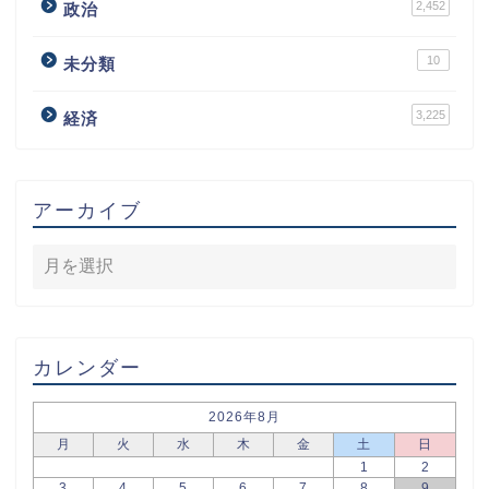
2,452
政治
10
未分類
3,225
経済
アーカイブ
カレンダー
2026年8月
月
火
水
木
金
土
日
1
2
3
4
5
6
7
8
9