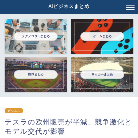
AIビジネスまとめ
テクノロジーまとめ
ゲームまとめ
野球まとめ
サッカーまとめ
ビジネス
テスラの欧州販売が半減、競争激化と
モデル交代が影響