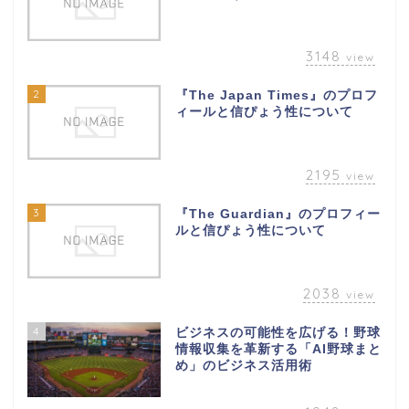
3148
view
2
『The Japan Times』のプロフ
ィールと信ぴょう性について
2195
view
3
『The Guardian』のプロフィー
ルと信ぴょう性について
2038
view
4
ビジネスの可能性を広げる！野球
情報収集を革新する「AI野球まと
め」のビジネス活用術