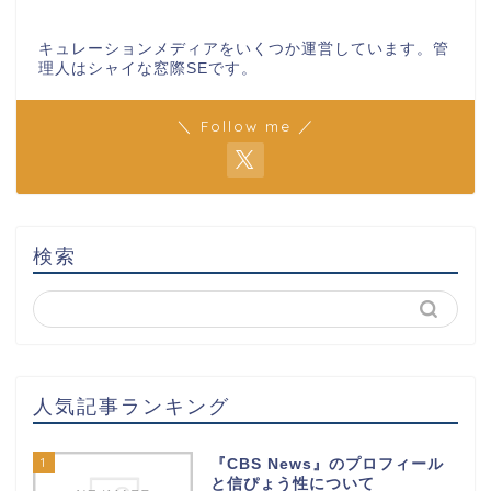
キュレーションメディアをいくつか運営しています。管
理人はシャイな窓際SEです。
＼ Follow me ／
検索
人気記事ランキング
1
『CBS News』のプロフィール
と信ぴょう性について