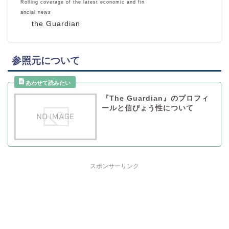
Rolling coverage of the latest economic and fin
ancial news
the Guardian
参照元について
『The Guardian』のプロフィ
ールと信ぴょう性について
スポンサーリンク