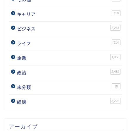
119
キャリア
2,267
ビジネス
314
ライフ
1,358
企業
2,452
政治
10
未分類
3,225
経済
アーカイブ