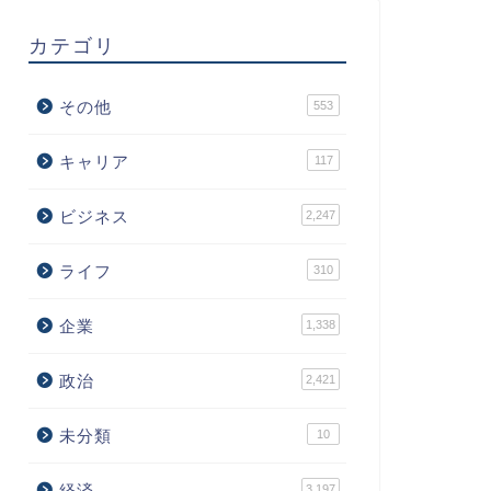
カテゴリ
その他
553
キャリア
117
ビジネス
2,247
ライフ
310
企業
1,338
政治
2,421
未分類
10
経済
3,197