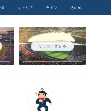
企業
キャリア
ライフ
その他
サッカーまとめ