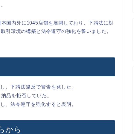
た。
で日本国内外に1045店舗を展開しており、下請法に対
な取引環境の構築と法令遵守の強化を誓いました。
対し、下請法違反で警告を発した。
、納品を拒否していた。
とし、法令遵守を強化すると表明。
らから