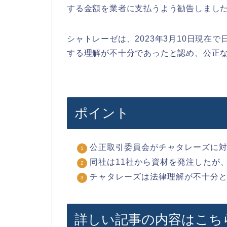
する金額を業者に支払うよう勧告しまし
シャトレーゼは、2023年3月10日現在
する理解が不十分であったと認め、公正
ポイント
公正取引委員会がチャタレーズに
同社は11社から資材を発注したが
チャタレーズは法律理解が不十分
詳しい記事の内容はこち