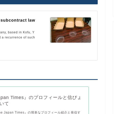
 subcontract law
any, based in Kofu, Y
t a recurrence of such
Japan Times』のプロフィールと信ぴょ
いて
e Japan Times』の簡単なプロフィール紹介と発信す