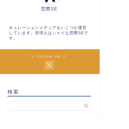
窓際SE
キュレーションメディアをいくつか運営
しています。管理人はシャイな窓際SEで
す。
＼ Follow me ／
検索