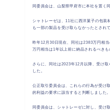
同委員会は、山梨県甲府市に本社を置く
シャトレーゼは、11社に西洋菓子の包装
も一部の製品を受け取らなかったとされ
昨年12月30日現在、同社は2383万円相
万円相当は1年以上前に納品されるべきも
さらに、同社は2023年12月以降、受
した。
公正取引委員会は、これらの行為が受け
的利益の要求に該当すると判断しました
同委員会は、シャトレーゼに対し、受け