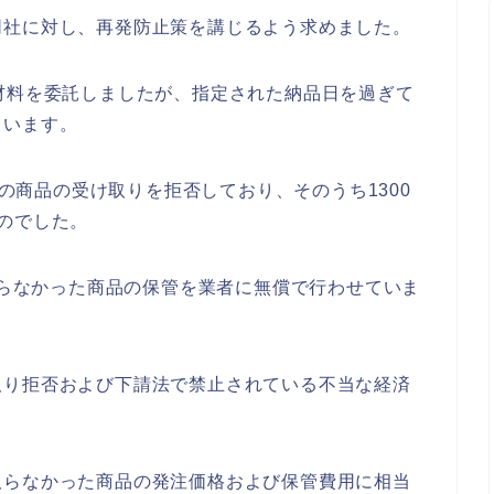
同社に対し、再発防止策を講じるよう求めました。
材料を委託しましたが、指定された納品日を過ぎて
ています。
当の商品の受け取りを拒否しており、そのうち1300
のでした。
け取らなかった商品の保管を業者に無償で行わせていま
取り拒否および下請法で禁止されている不当な経済
。
取らなかった商品の発注価格および保管費用に相当