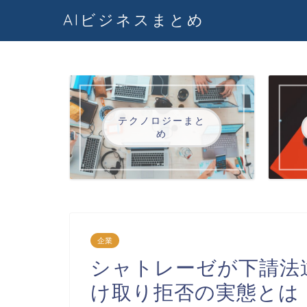
AIビジネスまとめ
テクノロジーまと
め
企業
シャトレーゼが下請法
け取り拒否の実態とは