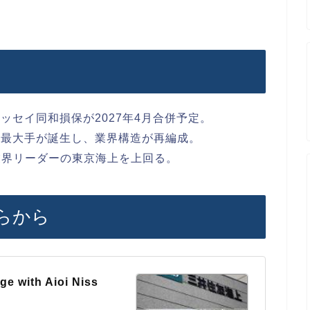
ッセイ同和損保が2027年4月合併予定。
の最大手が誕生し、業界構造が再編成。
、業界リーダーの東京海上を上回る。
らから
ge with Aioi Niss