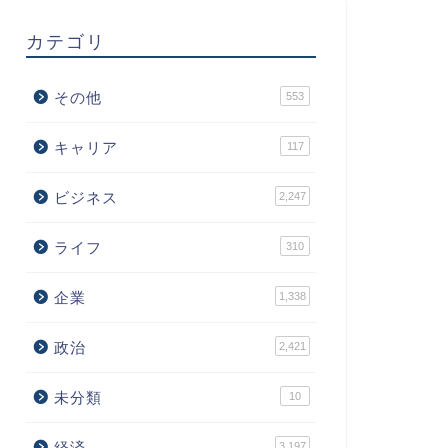
カテゴリ
その他
553
キャリア
117
ビジネス
2,247
ライフ
310
企業
1,338
政治
2,421
未分類
10
経済
3,197