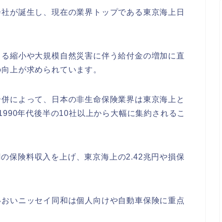
会社が誕生し、現在の業界トップである東京海上日
よる縮小や大規模自然災害に伴う給付金の増加に直
の向上が求められています。
合併によって、日本の非生命保険業界は東京海上と
990年代後半の10社以上から大幅に集約されるこ
兆円の保険料収入を上げ、東京海上の2.42兆円や損保
いおいニッセイ同和は個人向けや自動車保険に重点