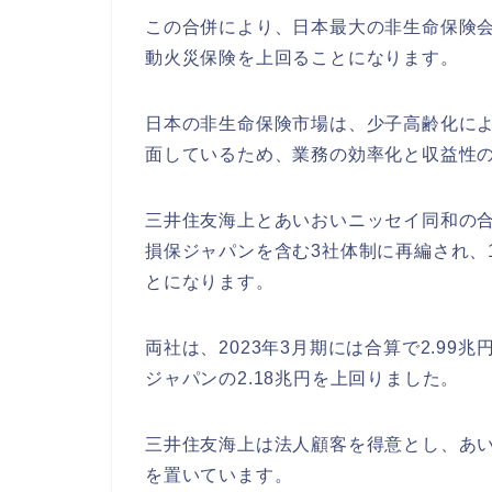
この合併により、日本最大の非生命保険
動火災保険を上回ることになります。
日本の非生命保険市場は、少子高齢化に
面しているため、業務の効率化と収益性
三井住友海上とあいおいニッセイ同和の
損保ジャパンを含む3社体制に再編され、1
とになります。
両社は、2023年3月期には合算で2.99
ジャパンの2.18兆円を上回りました。
三井住友海上は法人顧客を得意とし、あ
を置いています。