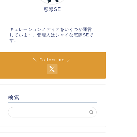
窓際SE
キュレーションメディアをいくつか運営
しています。管理人はシャイな窓際SEで
す。
＼ Follow me ／
検索