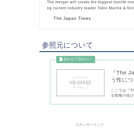
The merger will create the biggest nonlife ins
ng current industry leader Tokio Marine & Nic
The Japan Times
参照元について
『The 
う性につ
ここでは『Th
る情報の信ぴ
スポンサーリンク